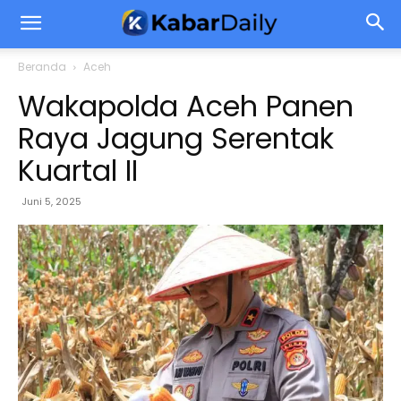
Beranda
Aceh
Wakapolda Aceh Panen
Raya Jagung Serentak
Kuartal II
Juni 5, 2025