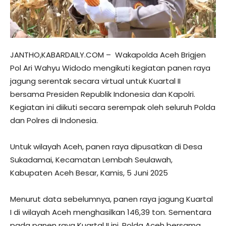
JANTHO,KABARDAILY.COM – Wakapolda Aceh Brigjen
Pol Ari Wahyu Widodo mengikuti kegiatan panen raya
jagung serentak secara virtual untuk Kuartal II
bersama Presiden Republik Indonesia dan Kapolri.
Kegiatan ini diikuti secara serempak oleh seluruh Polda
dan Polres di Indonesia.
Untuk wilayah Aceh, panen raya dipusatkan di Desa
Sukadamai, Kecamatan Lembah Seulawah,
Kabupaten Aceh Besar, Kamis, 5 Juni 2025
Menurut data sebelumnya, panen raya jagung Kuartal
I di wilayah Aceh menghasilkan 146,39 ton. Sementara
pada panen raya Kuartal II ini, Polda Aceh bersama