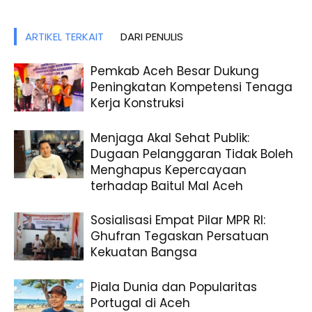
ARTIKEL TERKAIT
DARI PENULIS
Pemkab Aceh Besar Dukung
Peningkatan Kompetensi Tenaga
Kerja Konstruksi
Menjaga Akal Sehat Publik:
Dugaan Pelanggaran Tidak Boleh
Menghapus Kepercayaan
terhadap Baitul Mal Aceh
Sosialisasi Empat Pilar MPR RI:
Ghufran Tegaskan Persatuan
Kekuatan Bangsa
Piala Dunia dan Popularitas
Portugal di Aceh