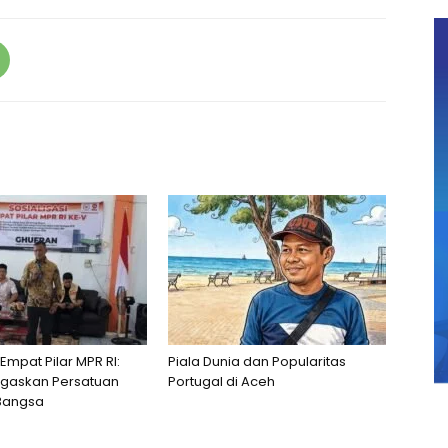
 Empat Pilar MPR RI:
Piala Dunia dan Popularitas
egaskan Persatuan
Portugal di Aceh
Bangsa