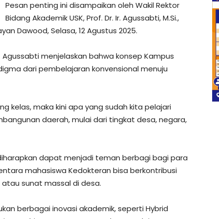
Pesan penting ini disampaikan oleh Wakil Rektor
Bidang Akademik USK, Prof. Dr. Ir. Agussabti, M.Si.,
an Dawood, Selasa, 12 Agustus 2025.
. Agussabti menjelaskan bahwa konsep Kampus
gma dari pembelajaran konvensional menuju
ang kelas, maka kini apa yang sudah kita pelajari
angunan daerah, mulai dari tingkat desa, negara,
diharapkan dapat menjadi teman berbagi bagi para
ntara mahasiswa Kedokteran bisa berkontribusi
 atau sunat massal di desa.
ukan berbagai inovasi akademik, seperti Hybrid