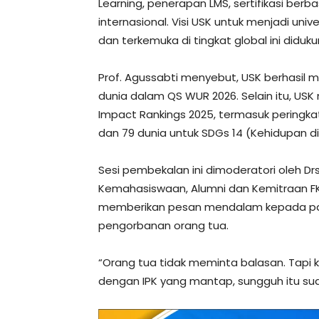
Learning, penerapan LMS, sertifikasi berb
internasional. Visi USK untuk menjadi univ
dan terkemuka di tingkat global ini didu
Prof. Agussabti menyebut, USK berhasil 
dunia dalam QS WUR 2026. Selain itu, US
Impact Rankings 2025, termasuk peringkat
dan 79 dunia untuk SDGs 14 (Kehidupan di
Sesi pembekalan ini dimoderatori oleh Drs.
Kemahasiswaan, Alumni dan Kemitraan FK
memberikan pesan mendalam kepada pa
pengorbanan orang tua.
“Orang tua tidak meminta balasan. Tapi k
dengan IPK yang mantap, sungguh itu s