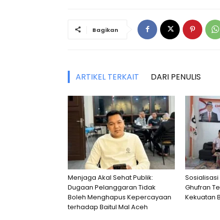
Bagikan
ARTIKEL TERKAIT
DARI PENULIS
Menjaga Akal Sehat Publik:
Sosialisasi
Dugaan Pelanggaran Tidak
Ghufran T
Boleh Menghapus Kepercayaan
Kekuatan 
terhadap Baitul Mal Aceh