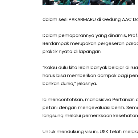
dalam sesi PAKARMARU di Gedung AAC Day
Dalam pemaparannya yang dinamis, Prof
Berdampak merupakan pergeseran paradi
praktik nyata di lapangan.
“Kalau dulu kita lebih banyak belajar di ru
harus bisa memberikan dampak bagi pemb
bahkan dunia,” jelasnya.
Ia mencontohkan, mahasiswa Pertanian 
petani dengan mengevaluasi benih. Seme
langsung melalui pemeriksaan kesehatan
Untuk mendukung visi ini, USK telah melak