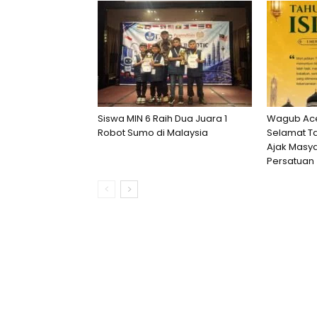
Siswa MIN 6 Raih Dua Juara 1
Wagub Ace
Robot Sumo di Malaysia
Selamat Ta
Ajak Masya
Persatuan