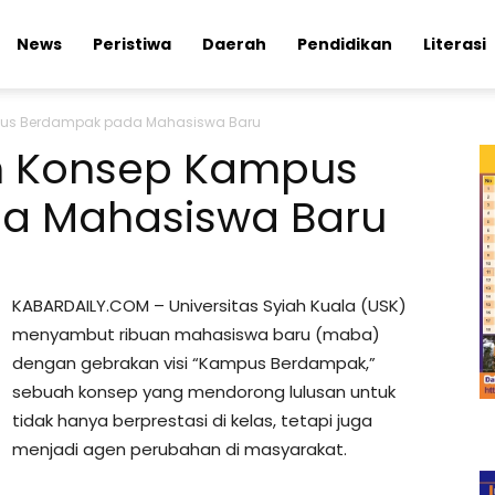
News
Peristiwa
Daerah
Pendidikan
Literasi
pus Berdampak pada Mahasiswa Baru
n Konsep Kampus
a Mahasiswa Baru
KABARDAILY.COM – Universitas Syiah Kuala (USK)
menyambut ribuan mahasiswa baru (maba)
dengan gebrakan visi “Kampus Berdampak,”
sebuah konsep yang mendorong lulusan untuk
tidak hanya berprestasi di kelas, tetapi juga
menjadi agen perubahan di masyarakat.