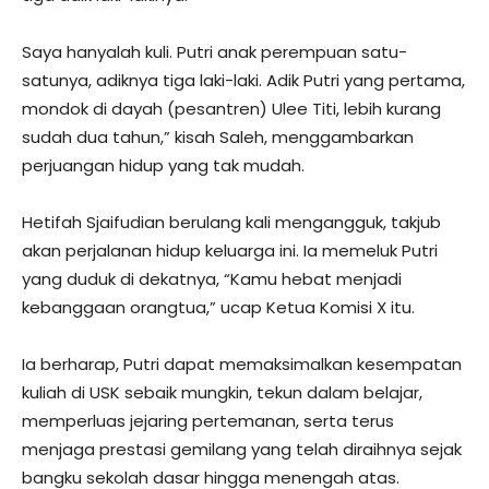
Saya hanyalah kuli. Putri anak perempuan satu-
satunya, adiknya tiga laki-laki. Adik Putri yang pertama,
mondok di dayah (pesantren) Ulee Titi, lebih kurang
sudah dua tahun,” kisah Saleh, menggambarkan
perjuangan hidup yang tak mudah.
Hetifah Sjaifudian berulang kali mengangguk, takjub
akan perjalanan hidup keluarga ini. Ia memeluk Putri
yang duduk di dekatnya, “Kamu hebat menjadi
kebanggaan orangtua,” ucap Ketua Komisi X itu.
Ia berharap, Putri dapat memaksimalkan kesempatan
kuliah di USK sebaik mungkin, tekun dalam belajar,
memperluas jejaring pertemanan, serta terus
menjaga prestasi gemilang yang telah diraihnya sejak
bangku sekolah dasar hingga menengah atas.