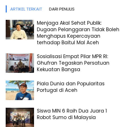
ARTIKEL TERKAIT
DARI PENULIS
Menjaga Akal Sehat Publik:
Dugaan Pelanggaran Tidak Boleh
Menghapus Kepercayaan
terhadap Baitul Mal Aceh
Sosialisasi Empat Pilar MPR RI:
Ghufran Tegaskan Persatuan
Kekuatan Bangsa
Piala Dunia dan Popularitas
Portugal di Aceh
Siswa MIN 6 Raih Dua Juara 1
Robot Sumo di Malaysia