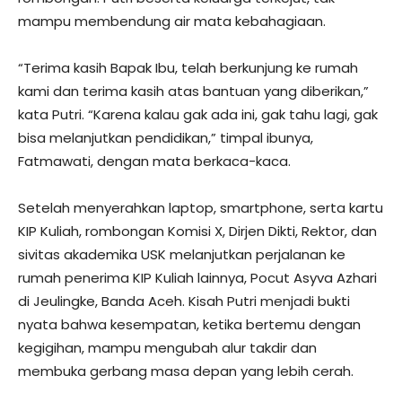
mampu membendung air mata kebahagiaan.
“Terima kasih Bapak Ibu, telah berkunjung ke rumah
kami dan terima kasih atas bantuan yang diberikan,”
kata Putri. “Karena kalau gak ada ini, gak tahu lagi, gak
bisa melanjutkan pendidikan,” timpal ibunya,
Fatmawati, dengan mata berkaca-kaca.
Setelah menyerahkan laptop, smartphone, serta kartu
KIP Kuliah, rombongan Komisi X, Dirjen Dikti, Rektor, dan
sivitas akademika USK melanjutkan perjalanan ke
rumah penerima KIP Kuliah lainnya, Pocut Asyva Azhari
di Jeulingke, Banda Aceh. Kisah Putri menjadi bukti
nyata bahwa kesempatan, ketika bertemu dengan
kegigihan, mampu mengubah alur takdir dan
membuka gerbang masa depan yang lebih cerah.