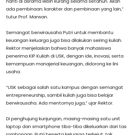
nanti di asrama lebih kurang selama setahun. Akan
ada pembinaan; karakter dan pembinaan yang lain,”
tutur Prof. Marwan.
Semangat berwirausaha Putri untuk membantu
keuangan keluarga juga bisa dilakukan seiring kuliah.
Rektor menjelaskan bahwa banyak mahasiswa
penerima KIP Kuliah di USK, dengan ide, inovasi, serta
kemampuan manajerial keuangan, didorong ke lini
usaha.
“USK sebagai salah satu kampus dengan semangat
entrepreneurship, sambil kuliah juga bisa belajar
berwirausaha. Ada mentornya juga,” ujar Rektor.
Di penghujung kunjungan, masing-masing satu unit
laptop dan smartphone tiba-tiba dikeluarkan dari tas
rombongan. Putri beserta keluarga terkejut, tak