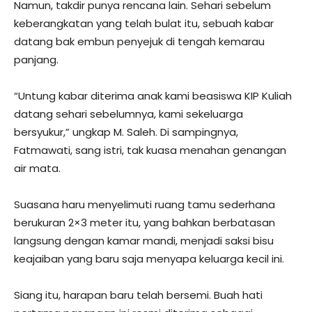
Namun, takdir punya rencana lain. Sehari sebelum
keberangkatan yang telah bulat itu, sebuah kabar
datang bak embun penyejuk di tengah kemarau
panjang.
“Untung kabar diterima anak kami beasiswa KIP Kuliah
datang sehari sebelumnya, kami sekeluarga
bersyukur,” ungkap M. Saleh. Di sampingnya,
Fatmawati, sang istri, tak kuasa menahan genangan
air mata.
Suasana haru menyelimuti ruang tamu sederhana
berukuran 2×3 meter itu, yang bahkan berbatasan
langsung dengan kamar mandi, menjadi saksi bisu
keajaiban yang baru saja menyapa keluarga kecil ini.
Siang itu, harapan baru telah bersemi. Buah hati