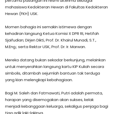
pertama pasangan ini resmi diterima sebagai
mahasiswa Kedokteran Hewan di Fakultas Kedokteran
Hewan (FKH) USK.
Momen bahagia ini semakin istimewa dengan
kehadiran langsung Ketua Komisi X DPR RI, Hetifah
Sjaifudian; Dirjen Dikti, Prof. Dr. Khairul Munadi, S.T.,
M.Eng.; serta Rektor USK, Prof. Dr. Ir. Marwan.
Mereka datang bukan sekadar berkunjung, melainkan
untuk menyerahkan langsung kartu KIP Kuliah secara
simbolis, ditambah sejumlah bantuan tak terduga
yang kian melengkapi kebahagiaan.
Bagi M. Saleh dan Fatmawati, Putri adalah permata,
harapan yang disemogakan akan sukses, kelak
menjadi kebanggaan keluarga, sekaligus penjaga bagi
tiga adik laki-lakinya.