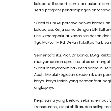
kolaboratif seperti seminar nasional, semi
serta program pendampingan antarprodi
“Kami di UNISAI percaya bahwa kemajuan 
kolaborasi. Kerja sama dengan UIN Sultan
untuk memperkuat kapasitas dosen dan mah
Tgk. Muktar, M.Pd, Dekan Fakultas Tarbiyah
Sementara itu, Prof. Dr. Danial, M.Ag, Re
menyampaikan apresiasi atas semangat ko
“Kami menyambut baik kerja sama ini seba
Aceh. Melalui kegiatan akademik dan pen
karya-karya ilmiah yang bermanfaat bagi
ungkapnya.
Kerja sama yang berlaku selama empat tah
transparansi, akuntabilitas, dan salin