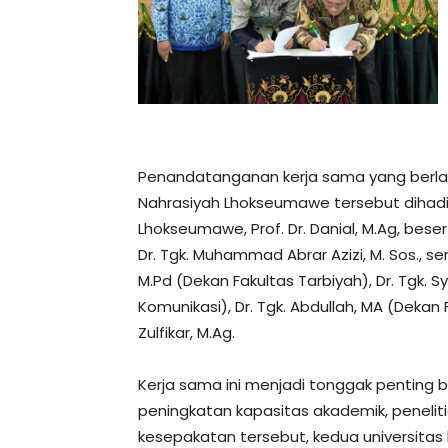
Penandatanganan kerja sama yang berla
Nahrasiyah Lhokseumawe tersebut dihadir
Lhokseumawe, Prof. Dr. Danial, M.Ag, beser
Dr. Tgk. Muhammad Abrar Azizi, M. Sos., ser
M.Pd (Dekan Fakultas Tarbiyah), Dr. Tgk.
Komunikasi), Dr. Tgk. Abdullah, MA (Dekan
Zulfikar, M.Ag.
Kerja sama ini menjadi tonggak penting 
peningkatan kapasitas akademik, peneliti
kesepakatan tersebut, kedua universita