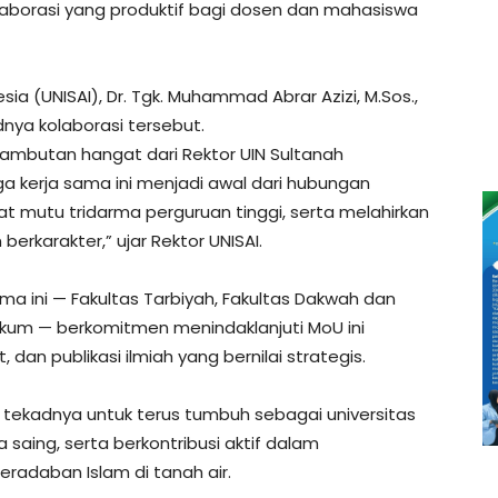
aborasi yang produktif bagi dosen dan mahasiswa
esia (UNISAI), Dr. Tgk. Muhammad Abrar Azizi, M.Sos.,
nya kolaborasi tersebut.
ambutan hangat dari Rektor UIN Sultanah
a kerja sama ini menjadi awal dari hubungan
 mutu tridarma perguruan tinggi, serta melahirkan
erkarakter,” ujar Rektor UNISAI.
ama ini — Fakultas Tarbiyah, Fakultas Dakwah dan
Hukum — berkomitmen menindaklanjuti MoU ini
dan publikasi ilmiah yang bernilai strategis.
n tekadnya untuk terus tumbuh sebagai universitas
a saing, serta berkontribusi aktif dalam
adaban Islam di tanah air.