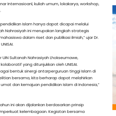
nar Internasioanl, kuliah umum, lokakarya, workshop,
.
pendidikan Islam hanya dapat dicapai melalui
ah Nahrasiyah ini merupakan langkah strategis
asiswa dalam riset dan publikasi ilmiah,” ujar Dr.
 UNISAI.
ktor UIN Sultanah Nahrasiyah Lhokseumawe,
laboratif yang ditunjukkan oleh UNISAI.
gai bentuk sinergi antarperguruan tinggi Islam di
elitian bersama, kita berharap dapat melahirkan
 umat dan kemajuan pendidikan Islam di Indonesia,”
un ini akan dijalankan berdasarkan prinsip
g memperkuat kelembagaan. Kegiatan bersama