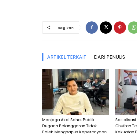
Bagikan
ARTIKEL TERKAIT
DARI PENULIS
Menjaga Akal Sehat Publik:
Sosialisasi
Dugaan Pelanggaran Tidak
Ghufran T
Boleh Menghapus Kepercayaan
Kekuatan 