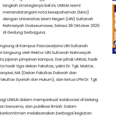
langkah strategisnya kali ini, UNISAI resmi
menandatangani nota kesepahaman (MoU)
dengan Universitas Islam Negeri (UIN) Sultanah
Nahrasiyah Lhokseumawe, Selasa 28 Oktober 2025
di Gedung Serbaguna.
ngsung di Kampus Pascasarjana UIN Sultanah
i langsung oleh Rektor UIN Sultanah Nahrasiyah
ta jajaran pimpinan kampus. Dari pihak UNISAI, hadir
ta hadir tiga dekan fakultas, yakni Dr. Tgk. Muktar,
 Syarqawi, MA (Dekan Fakultas Dakwah dan
 Fakultas Syariah dan Hukum), dan ketua LPM Dr. Tgk
bagi UNISAI dalam memperkuat kolaborasi di bidang
an bersama, dan publikasi ilmiah. Dalam
s berkomitmen melaksanakan berbagai kegiatan