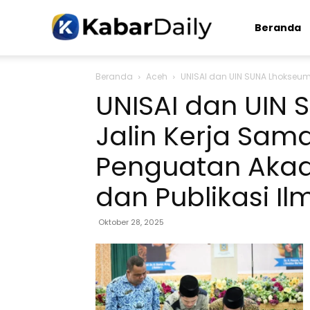
Kabardaily.com
Beranda
Beranda
Aceh
UNISAI dan UIN SUNA Lhokseum
UNISAI dan UIN
Jalin Kerja Sam
Penguatan Akade
dan Publikasi Il
Oktober 28, 2025