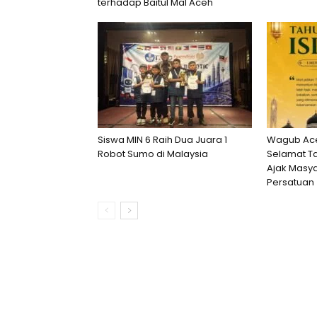
terhadap Baitul Mal Aceh
Siswa MIN 6 Raih Dua Juara 1
Wagub Ace
Robot Sumo di Malaysia
Selamat Ta
Ajak Masya
Persatuan