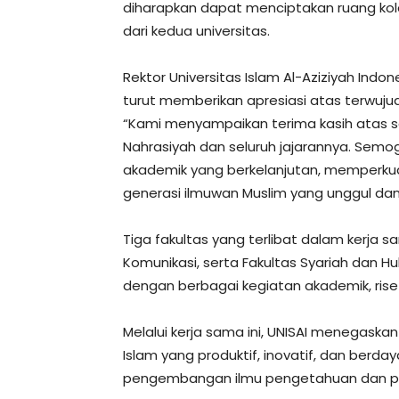
diharapkan dapat menciptakan ruang kol
dari kedua universitas.
Rektor Universitas Islam Al-Aziziyah Indon
turut memberikan apresiasi atas terwujud
“Kami menyampaikan terima kasih atas s
Nahrasiyah dan seluruh jajarannya. Semog
akademik yang berkelanjutan, memperkuat
generasi ilmuwan Muslim yang unggul dan b
Tiga fakultas yang terlibat dalam kerja s
Komunikasi, serta Fakultas Syariah dan 
dengan berbagai kegiatan akademik, riset, 
Melalui kerja sama ini, UNISAI menegaska
Islam yang produktif, inovatif, dan berday
pengembangan ilmu pengetahuan dan per