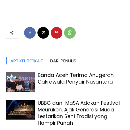
ARTIKEL TERKAIT
DARI PENULIS
Banda Aceh Terima Anugerah
Cakrawala Penyair Nusantara
UBBG dan MaSA Adakan Festival
Meurukon, Ajak Generasi Muda
Lestarikan Seni Tradisi yang
Hampir Punah