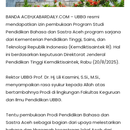
BANDA ACEH,KABARDAILY.COM – UBBG resmi
mendapatkan izin pembukaan Program Studi
Pendidikan Bahasa dan Sastra Aceh program sarjana
dari Kementerian Pendidikan Tinggi, Sains, dan
Teknologi Republik Indonesia (Kemdiktisaintek RI). Hal
ini berdasarkan keputusan Direktorat Jenderal
Pendidikan Tinggi Kemdiktisaintek, Rabu (20/8/2025).
Rektor UBBG Prof. Dr. Hj. Lili Kasmini, S.Si., M.Si.,
menyampaikan rasa syukur kepada Allah atas
bertambahnya Prodi di lingkungan Fakultas Keguruan
dan Ilmu Pendidikan UBBG.
Tentu pembukaan Prodi Pendidikan Bahasa dan
Sastra Aceh sebagai bagian dari upaya melestarikan
bahasa dan khazanah kesastraan lokal Aceh dari