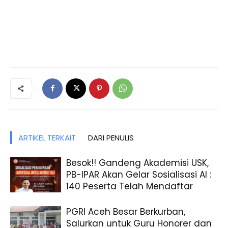
ARTIKEL TERKAIT
DARI PENULIS
Besok!! Gandeng Akademisi USK,
PB-IPAR Akan Gelar Sosialisasi AI :
140 Peserta Telah Mendaftar
PGRI Aceh Besar Berkurban,
Salurkan untuk Guru Honorer dan