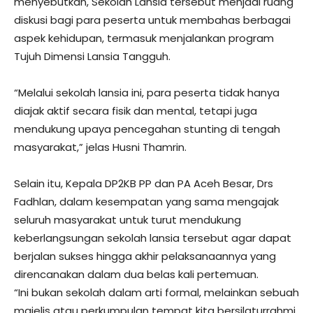
menyebutkan, Sekolah Lansia tersebut menjadi ruang
diskusi bagi para peserta untuk membahas berbagai
aspek kehidupan, termasuk menjalankan program
Tujuh Dimensi Lansia Tangguh.
“Melalui sekolah lansia ini, para peserta tidak hanya
diajak aktif secara fisik dan mental, tetapi juga
mendukung upaya pencegahan stunting di tengah
masyarakat,” jelas Husni Thamrin.
Selain itu, Kepala DP2KB PP dan PA Aceh Besar, Drs
Fadhlan, dalam kesempatan yang sama mengajak
seluruh masyarakat untuk turut mendukung
keberlangsungan sekolah lansia tersebut agar dapat
berjalan sukses hingga akhir pelaksanaannya yang
direncanakan dalam dua belas kali pertemuan.
“Ini bukan sekolah dalam arti formal, melainkan sebuah
majelis atau perkumpulan tempat kita bersilaturrahmi