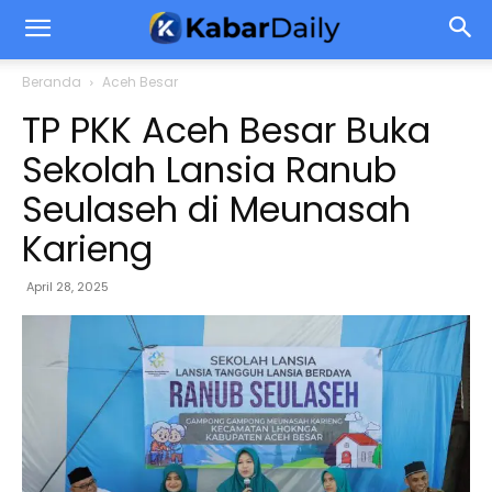
Beranda
Aceh Besar
TP PKK Aceh Besar Buka
Sekolah Lansia Ranub
Seulaseh di Meunasah
Karieng
April 28, 2025