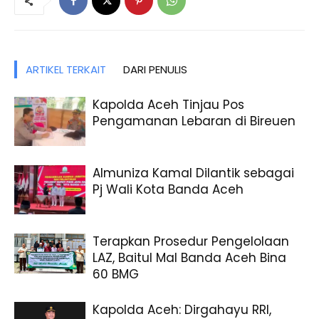
ARTIKEL TERKAIT
DARI PENULIS
Kapolda Aceh Tinjau Pos
Pengamanan Lebaran di Bireuen
Almuniza Kamal Dilantik sebagai
Pj Wali Kota Banda Aceh
Terapkan Prosedur Pengelolaan
LAZ, Baitul Mal Banda Aceh Bina
60 BMG
Kapolda Aceh: Dirgahayu RRI,