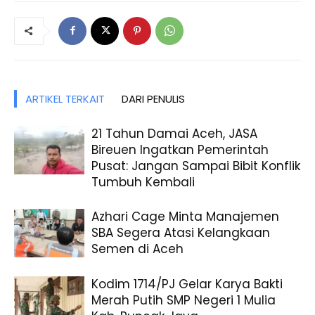
ARTIKEL TERKAIT
DARI PENULIS
21 Tahun Damai Aceh, JASA
Bireuen Ingatkan Pemerintah
Pusat: Jangan Sampai Bibit Konflik
Tumbuh Kembali
Azhari Cage Minta Manajemen
SBA Segera Atasi Kelangkaan
Semen di Aceh
Kodim 1714/PJ Gelar Karya Bakti
Merah Putih SMP Negeri 1 Mulia