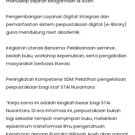
manuskrip sejarah keagamaan di Aceh.
Pengembangan Layanan Digital: Integrasi dan
pemanfaatan sistem perpustakaan digital (e-library)
guna mendukung riset akademik.
Kegiatan Literasi Bersama: Pelaksanaan seminar,
bedah buku, workshop kepenulisan, serta pengabdian
masyarakat berbasis literasi.
Peningkatan Kompetensi SDM: Pelatihan pengelolaan
perpustakaan bagi staf STAI Nusantara.
“Kerja sama ini adalah langkah besar bagi STAI
Nusantara. Di era informasi ini, perpustakaan bukan
lagi sekadar tempat menyimpan buku, melainkan
episentrum transformasi ilmu pengetahuan.
Kemitraan dengan Pustaka Wilayah Aceh akan sangat