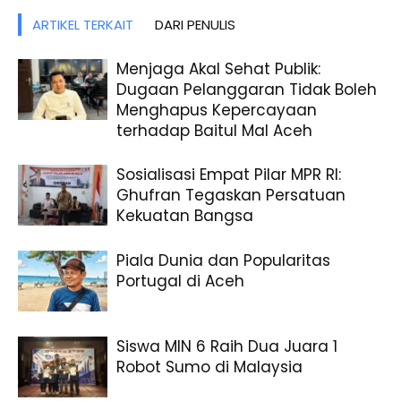
ARTIKEL TERKAIT
DARI PENULIS
Menjaga Akal Sehat Publik:
Dugaan Pelanggaran Tidak Boleh
Menghapus Kepercayaan
terhadap Baitul Mal Aceh
Sosialisasi Empat Pilar MPR RI:
Ghufran Tegaskan Persatuan
Kekuatan Bangsa
Piala Dunia dan Popularitas
Portugal di Aceh
Siswa MIN 6 Raih Dua Juara 1
Robot Sumo di Malaysia