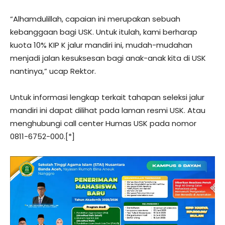
“Alhamdulillah, capaian ini merupakan sebuah
kebanggaan bagi USK. Untuk itulah, kami berharap
kuota 10% KIP K jalur mandiri ini, mudah-mudahan
menjadi jalan kesuksesan bagi anak-anak kita di USK
nantinya,” ucap Rektor.
Untuk informasi lengkap terkait tahapan seleksi jalur
mandiri ini dapat dilihat pada laman resmi USK. Atau
menghubungi call center Humas USK pada nomor
0811-6752-000.[*]