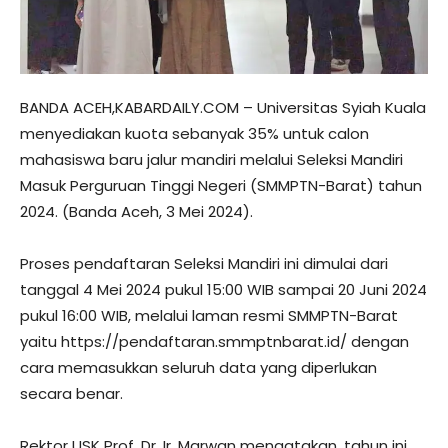
BANDA ACEH,KABARDAILY.COM – Universitas Syiah Kuala
menyediakan kuota sebanyak 35% untuk calon
mahasiswa baru jalur mandiri melalui Seleksi Mandiri
Masuk Perguruan Tinggi Negeri (SMMPTN-Barat) tahun
2024. (Banda Aceh, 3 Mei 2024).
Proses pendaftaran Seleksi Mandiri ini dimulai dari
tanggal 4 Mei 2024 pukul 15:00 WIB sampai 20 Juni 2024
pukul 16:00 WIB, melalui laman resmi SMMPTN-Barat
yaitu https://pendaftaran.smmptnbarat.id/ dengan
cara memasukkan seluruh data yang diperlukan
secara benar.
Rektor USK Prof. Dr. Ir. Marwan mengatakan, tahun ini