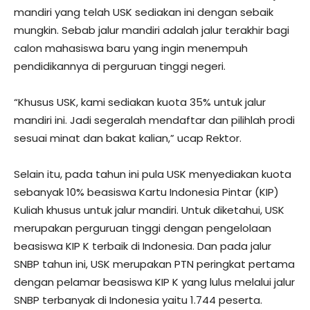
mandiri yang telah USK sediakan ini dengan sebaik
mungkin. Sebab jalur mandiri adalah jalur terakhir bagi
calon mahasiswa baru yang ingin menempuh
pendidikannya di perguruan tinggi negeri.
“Khusus USK, kami sediakan kuota 35% untuk jalur
mandiri ini. Jadi segeralah mendaftar dan pilihlah prodi
sesuai minat dan bakat kalian,” ucap Rektor.
Selain itu, pada tahun ini pula USK menyediakan kuota
sebanyak 10% beasiswa Kartu Indonesia Pintar (KIP)
Kuliah khusus untuk jalur mandiri. Untuk diketahui, USK
merupakan perguruan tinggi dengan pengelolaan
beasiswa KIP K terbaik di Indonesia. Dan pada jalur
SNBP tahun ini, USK merupakan PTN peringkat pertama
dengan pelamar beasiswa KIP K yang lulus melalui jalur
SNBP terbanyak di Indonesia yaitu 1.744 peserta.