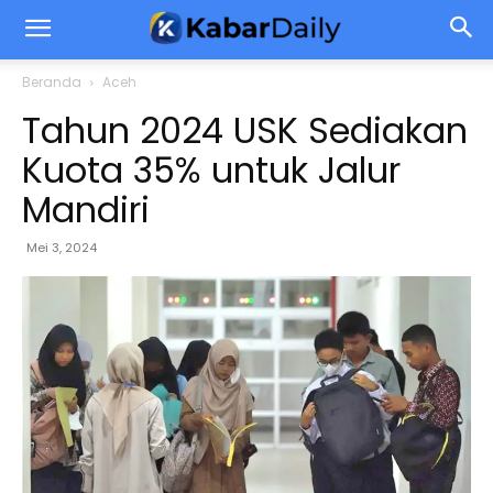
Beranda
Aceh
Tahun 2024 USK Sediakan
Kuota 35% untuk Jalur
Mandiri
Mei 3, 2024