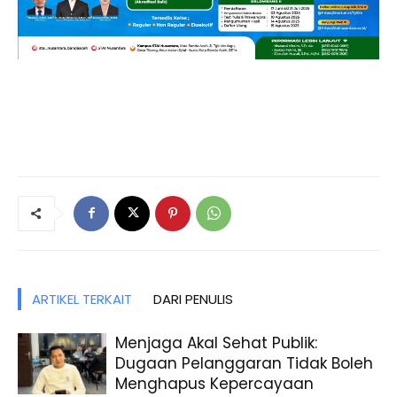
ARTIKEL TERKAIT
DARI PENULIS
Menjaga Akal Sehat Publik:
Dugaan Pelanggaran Tidak Boleh
Menghapus Kepercayaan