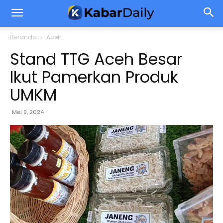
Beranda
Aceh
Stand TTG Aceh Besar
Ikut Pamerkan Produk
UMKM
Mei 9, 2024