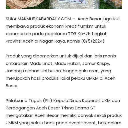
SUKA MAKMUE,KABARDAILY.COM – Aceh Besar juga ikut
membawa produk ekonomi kreatif umkm untuk
dipamerkan pada pagelaran TTG Ke-25 tingkat
Provinsi Aceh di Nagan Raya, Kamis (8/5/2024).
Produk yang dipamerkan untuk dijual dan laris manis
antara lain Madu Linot, Madu Hutan, Jamur Krispy,
Janeng (olahan Ubi hutan, hingga gula aren, yang
merupakan hasil produksi lokal pelaku UMKM di Aceh
Besar.
Pelaksana Tugas (Plt) Kepala Dinas Koperasi UKM dan
Perdagangan Aceh Besar Trisna Darma ST
mengatakan Aceh Besar memiliki banyak sekali produk
UMKM yang selalu hadir pada event-event, baik dalam