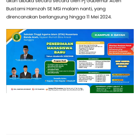
akan dibuka secara secara oleh Pj Gubernur Aceh
Bustami Hamzah SE MSi malam nanti, yang
direncanakan berlangsung hingga 11 Mei 2024.