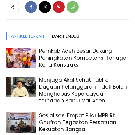
ARTIKEL TERKAIT
DARI PENULIS
Pemkab Aceh Besar Dukung
Peningkatan Kompetensi Tenaga
Kerja Konstruksi
Menjaga Akal Sehat Publik:
Dugaan Pelanggaran Tidak Boleh
Menghapus Kepercayaan
terhadap Baitul Mal Aceh
Sosialisasi Empat Pilar MPR RI:
Ghufran Tegaskan Persatuan
Kekuatan Bangsa