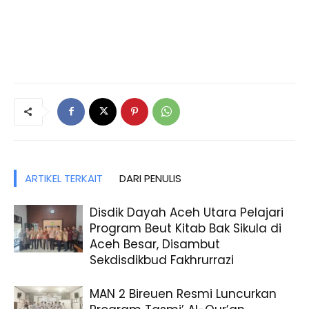
ARTIKEL TERKAIT
DARI PENULIS
Disdik Dayah Aceh Utara Pelajari
Program Beut Kitab Bak Sikula di
Aceh Besar, Disambut
Sekdisdikbud Fakhrurrazi
MAN 2 Bireuen Resmi Luncurkan