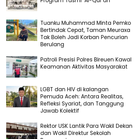
Program Tasmi’ Al-Qur’an
Tuanku Muhammad Minta Pemko
Bertindak Cepat, Taman Meuraxa
Tak Boleh Jadi Korban Pencurian
Berulang
Patroli Presisi Polres Bireuen Kawal
Keamanan Aktivitas Masyarakat
LGBT dan HIV di kalangan
Pemuda Aceh: Antara Realitas,
Refleksi Syariat, dan Tanggung
Jawab Kolektif
Rektor USK Lantik Para Wakil Dekan
dan Wakil Direktur Sekolah