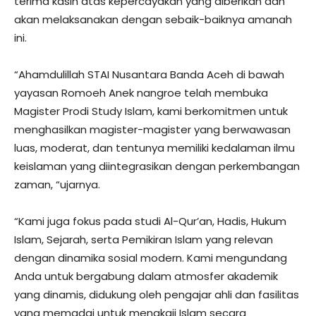
terima kasih atas kepercayakan yang diberikan dan
akan melaksanakan dengan sebaik-baiknya amanah
ini.
“Ahamdulillah STAI Nusantara Banda Aceh di bawah
yayasan Romoeh Anek nangroe telah membuka
Magister Prodi Study Islam, kami berkomitmen untuk
menghasilkan magister-magister yang berwawasan
luas, moderat, dan tentunya memiliki kedalaman ilmu
keislaman yang diintegrasikan dengan perkembangan
zaman, “ujarnya.
“Kami juga fokus pada studi Al-Qur’an, Hadis, Hukum
Islam, Sejarah, serta Pemikiran Islam yang relevan
dengan dinamika sosial modern. Kami mengundang
Anda untuk bergabung dalam atmosfer akademik
yang dinamis, didukung oleh pengajar ahli dan fasilitas
yang memadai untuk mengkaji Islam secara