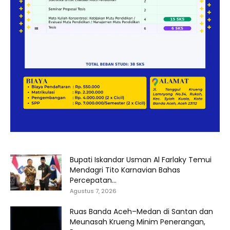
Bupati Iskandar Usman Al Farlaky Temui
Mendagri Tito Karnavian Bahas
Percepatan...
Agustus 7, 2026
Ruas Banda Aceh–Medan di Santan dan
Meunasah Krueng Minim Penerangan,