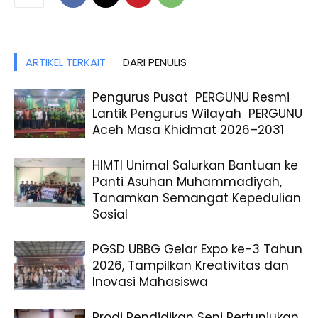
ARTIKEL TERKAIT
DARI PENULIS
Pengurus Pusat PERGUNU Resmi
Lantik Pengurus Wilayah PERGUNU
Aceh Masa Khidmat 2026–2031
HIMTI Unimal Salurkan Bantuan ke
Panti Asuhan Muhammadiyah,
Tanamkan Semangat Kepedulian
Sosial
PGSD UBBG Gelar Expo ke-3 Tahun
2026, Tampilkan Kreativitas dan
Inovasi Mahasiswa
Prodi Pendidikan Seni Pertunjukan