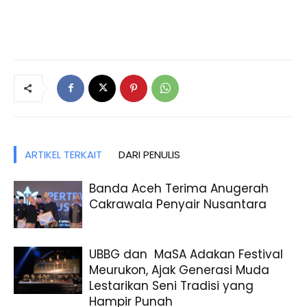
ARTIKEL TERKAIT
DARI PENULIS
Banda Aceh Terima Anugerah
Cakrawala Penyair Nusantara
UBBG dan MaSA Adakan Festival
Meurukon, Ajak Generasi Muda
Lestarikan Seni Tradisi yang
Hampir Punah