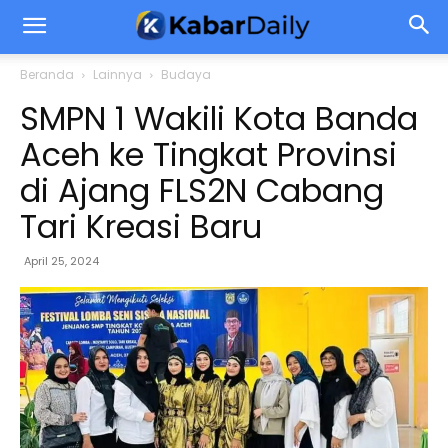
Beranda
Lainnya
Budaya
SMPN 1 Wakili Kota Banda
Aceh ke Tingkat Provinsi
di Ajang FLS2N Cabang
Tari Kreasi Baru
April 25, 2024