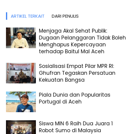
ARTIKEL TERKAIT
DARI PENULIS
Menjaga Akal Sehat Publik:
Dugaan Pelanggaran Tidak Boleh
Menghapus Kepercayaan
terhadap Baitul Mal Aceh
Sosialisasi Empat Pilar MPR RI:
Ghufran Tegaskan Persatuan
Kekuatan Bangsa
Piala Dunia dan Popularitas
Portugal di Aceh
Siswa MIN 6 Raih Dua Juara 1
Robot Sumo di Malaysia