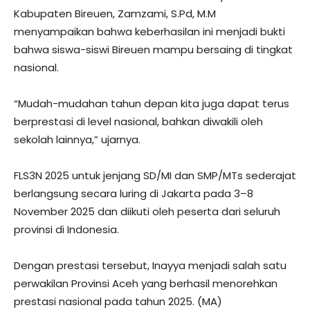
Kabupaten Bireuen, Zamzami, S.Pd, M.M
menyampaikan bahwa keberhasilan ini menjadi bukti
bahwa siswa-siswi Bireuen mampu bersaing di tingkat
nasional.
“Mudah-mudahan tahun depan kita juga dapat terus
berprestasi di level nasional, bahkan diwakili oleh
sekolah lainnya,” ujarnya.
FLS3N 2025 untuk jenjang SD/MI dan SMP/MTs sederajat
berlangsung secara luring di Jakarta pada 3–8
November 2025 dan diikuti oleh peserta dari seluruh
provinsi di Indonesia.
Dengan prestasi tersebut, Inayya menjadi salah satu
perwakilan Provinsi Aceh yang berhasil menorehkan
prestasi nasional pada tahun 2025. (MA)