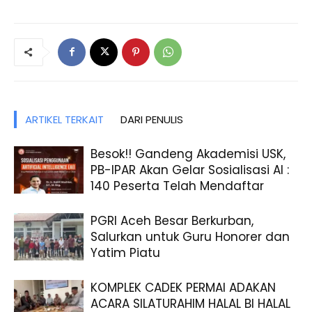
ARTIKEL TERKAIT
DARI PENULIS
Besok!! Gandeng Akademisi USK,
PB-IPAR Akan Gelar Sosialisasi AI :
140 Peserta Telah Mendaftar
PGRI Aceh Besar Berkurban,
Salurkan untuk Guru Honorer dan
Yatim Piatu
KOMPLEK CADEK PERMAI ADAKAN
ACARA SILATURAHIM HALAL BI HALAL