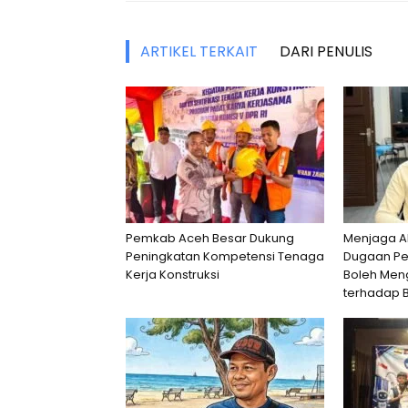
ARTIKEL TERKAIT
DARI PENULIS
Pemkab Aceh Besar Dukung
Menjaga Ak
Peningkatan Kompetensi Tenaga
Dugaan Pe
Kerja Konstruksi
Boleh Men
terhadap B