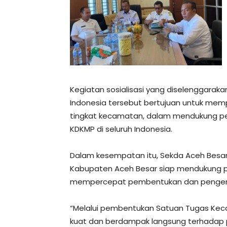
Kegiatan sosialisasi yang diselenggarak
Indonesia tersebut bertujuan untuk mem
tingkat kecamatan, dalam mendukung 
KDKMP di seluruh Indonesia.
Dalam kesempatan itu, Sekda Aceh Besa
Kabupaten Aceh Besar siap mendukung 
mempercepat pembentukan dan pengemba
“Melalui pembentukan Satuan Tugas Kecam
kuat dan berdampak langsung terhadap p