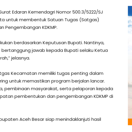
n Surat Edaran Kemendagri Nomor 500.3/5222/SJ
inta untuk membentuk Satuan Tugas (Satgas)
an Pengembangan KDKMP.
kukan berdasarkan Keputusan Bupati. Nantinya,
bertanggung jawab kepada Bupati selaku Ketua
ah,” jelasnya.
atgas Kecamatan memiliki tugas penting dalam
itoring untuk memastikan program berjalan lancar.
, pembinaan masyarakat, serta pelaporan kepada
epatan pembentukan dan pengembangan KDKMP di
upaten Aceh Besar siap menindaklanjuti hasil