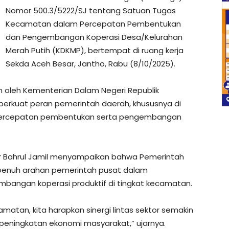
Nomor 500.3/5222/SJ tentang Satuan Tugas
Kecamatan dalam Percepatan Pembentukan
dan Pengembangan Koperasi Desa/Kelurahan
Merah Putih (KDKMP), bertempat di ruang kerja
Sekda Aceh Besar, Jantho, Rabu (8/10/2025).
an oleh Kementerian Dalam Negeri Republik
perkuat peran pemerintah daerah, khususnya di
percepatan pembentukan serta pengembangan
r Bahrul Jamil menyampaikan bahwa Pemerintah
penuh arahan pemerintah pusat dalam
ngan koperasi produktif di tingkat kecamatan.
atan, kita harapkan sinergi lintas sektor semakin
eningkatan ekonomi masyarakat,” ujarnya.