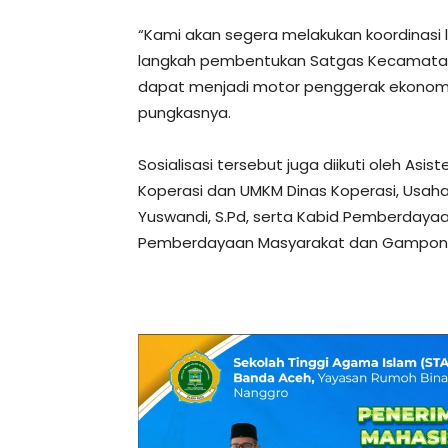
“Kami akan segera melakukan koordinasi 
langkah pembentukan Satgas Kecamatan d
dapat menjadi motor penggerak ekonomi
pungkasnya.
Sosialisasi tersebut juga diikuti oleh Asiste
Koperasi dan UMKM Dinas Koperasi, Usah
Yuswandi, S.Pd, serta Kabid Pemberdaya
Pemberdayaan Masyarakat dan Gampong A