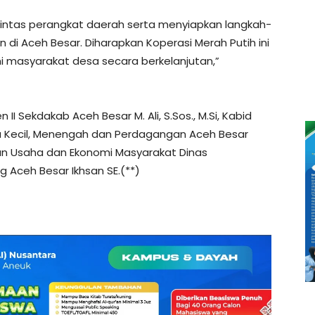
lintas perangkat daerah serta menyiapkan langkah-
i Aceh Besar. Diharapkan Koperasi Merah Putih ini
 masyarakat desa secara berkelanjutan,”
n II Sekdakab Aceh Besar M. Ali, S.Sos., M.Si, Kabid
a Kecil, Menengah dan Perdagangan Aceh Besar
an Usaha dan Ekonomi Masyarakat Dinas
ceh Besar Ikhsan SE.(**)