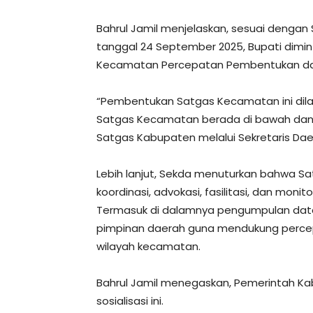
Bahrul Jamil menjelaskan, sesuai denga
tanggal 24 September 2025, Bupati dim
Kecamatan Percepatan Pembentukan d
“Pembentukan Satgas Kecamatan ini dila
Satgas Kecamatan berada di bawah dan 
Satgas Kabupaten melalui Sekretaris Daer
Lebih lanjut, Sekda menuturkan bahwa S
koordinasi, advokasi, fasilitasi, dan mon
Termasuk di dalamnya pengumpulan data
pimpinan daerah guna mendukung perc
wilayah kecamatan.
Bahrul Jamil menegaskan, Pemerintah Kab
sosialisasi ini.