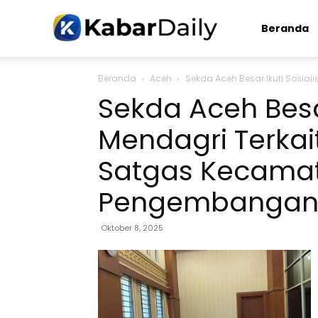
Kabardaily.com
Beranda
Beranda
Aceh
Sekda Aceh Besar Ikuti Sosia
Sekda Aceh Besar
Mendagri Terka
Satgas Kecama
Pengembangan
Oktober 8, 2025