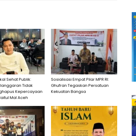
al Sehat Publik:
Sosialisasi Empat Pilar MPR RI:
langgaran Tidak
Ghufran Tegaskan Persatuan
ghapus Kepercayaan
Kekuatan Bangsa
aitul Mal Aceh