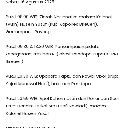
Sabtu, 16 Agustus 2025
Pukul 08.00 WIB: Ziarah Nasional ke makam Kolonel
(Purn) Husein Yusuf (Irup: Kapolres Bireuen),
Geulumpang Payong
Pukul 09.30 & 13.30 WIB: Penyampaian pidato
kenegaraan Presiden RI (lokasi: Pendopo Bupati/DPRK
Bireuen)
Pukul 20.30 WIB: Upacara Taptu dan Pawai Obor (Irup:
Kajari Munawal Hadi), halaman Pendopo
Pukul 23.59 WIB: Apel Kehormatan dan Renungan Suci
(Irup: Dandim Letkol Arh Luthfi Novriadi), makam
Kolonel Husein Yusuf