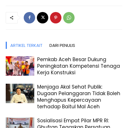
ARTIKEL TERKAIT
DARI PENULIS
Pemkab Aceh Besar Dukung
Peningkatan Kompetensi Tenaga
Kerja Konstruksi
Menjaga Akal Sehat Publik:
Dugaan Pelanggaran Tidak Boleh
Menghapus Kepercayaan
terhadap Baitul Mal Aceh
Sosialisasi Empat Pilar MPR RI:
Ghufran Tegaskan Persatuan