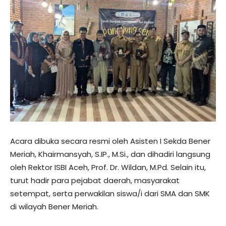
Acara dibuka secara resmi oleh Asisten I Sekda Bener
Meriah, Khairmansyah, S.IP., M.Si., dan dihadiri langsung
oleh Rektor ISBI Aceh, Prof. Dr. Wildan, M.Pd. Selain itu,
turut hadir para pejabat daerah, masyarakat
setempat, serta perwakilan siswa/i dari SMA dan SMK
di wilayah Bener Meriah.