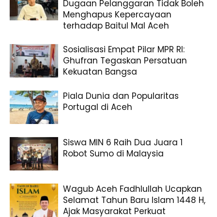
Dugaan Pelanggaran Tidak Boleh
Menghapus Kepercayaan
terhadap Baitul Mal Aceh
Sosialisasi Empat Pilar MPR RI:
Ghufran Tegaskan Persatuan
Kekuatan Bangsa
Piala Dunia dan Popularitas
Portugal di Aceh
Siswa MIN 6 Raih Dua Juara 1
Robot Sumo di Malaysia
Wagub Aceh Fadhlullah Ucapkan
Selamat Tahun Baru Islam 1448 H,
Ajak Masyarakat Perkuat