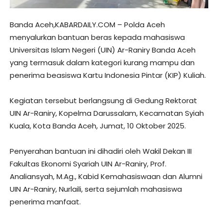
Banda Aceh,KABARDAILY.COM – Polda Aceh
menyalurkan bantuan beras kepada mahasiswa
Universitas Islam Negeri (UIN) Ar-Raniry Banda Aceh
yang termasuk dalam kategori kurang mampu dan
penerima beasiswa Kartu Indonesia Pintar (KIP) Kuliah.
Kegiatan tersebut berlangsung di Gedung Rektorat
UIN Ar-Raniry, Kopelma Darussalam, Kecamatan Syiah
Kuala, Kota Banda Aceh, Jumat, 10 Oktober 2025.
Penyerahan bantuan ini dihadiri oleh Wakil Dekan III
Fakultas Ekonomi Syariah UIN Ar-Raniry, Prof.
Analiansyah, M.Ag., Kabid Kemahasiswaan dan Alumni
UIN Ar-Raniry, Nurlaili, serta sejumlah mahasiswa
penerima manfaat.