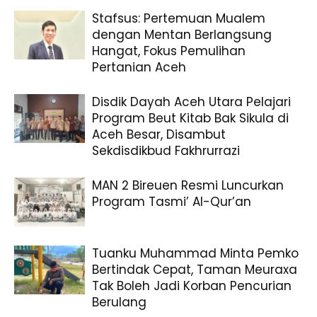
Stafsus: Pertemuan Mualem
dengan Mentan Berlangsung
Hangat, Fokus Pemulihan
Pertanian Aceh
Disdik Dayah Aceh Utara Pelajari
Program Beut Kitab Bak Sikula di
Aceh Besar, Disambut
Sekdisdikbud Fakhrurrazi
MAN 2 Bireuen Resmi Luncurkan
Program Tasmi’ Al-Qur’an
Tuanku Muhammad Minta Pemko
Bertindak Cepat, Taman Meuraxa
Tak Boleh Jadi Korban Pencurian
Berulang