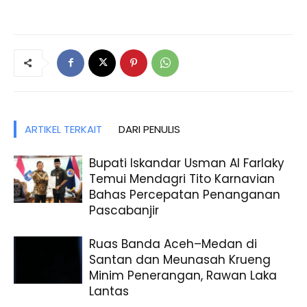
ARTIKEL TERKAIT
DARI PENULIS
Bupati Iskandar Usman Al Farlaky
Temui Mendagri Tito Karnavian
Bahas Percepatan Penanganan
Pascabanjir
Ruas Banda Aceh–Medan di
Santan dan Meunasah Krueng
Minim Penerangan, Rawan Laka
Lantas