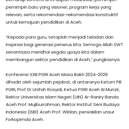
pemimpin baru yang visioner, program kerja yang
relevan, serta rekomendasi-rekomendasi konstruktif
untuk kemajuan pendidikan di Aceh.
“Kepada para guru, tetaplah menjadi teladan dan
inspirasi bagi generasi penerus kita. Semoga Allah SWT
senantiasa meridhai segala upaya kita dalam
membangun sektor pendidikan di Aceh,” pungkasnya.
Konferensi XXIII PGRI Aceh Masa Bakti 2024-2029
dihadiri oleh sejumlah pejabat, di antaranya Ketum PB
PGRI, Prof Dr Unifah Rosyidi, Ketua PGRI Aceh Al Munzir,
Rektor Universitas Islam Negeri (UIN) Ar-Raniry Banda
Aceh Prof. Mujiburrahman, Rektor Institut Seni Budaya
Indonesia (ISBI) Aceh Prof. Wildan, perwakilan unsur
Forkopimda Aceh.