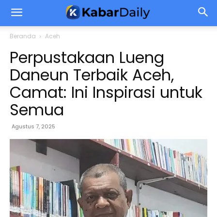
Beranda
Aceh
Perpustakaan Lueng
Daneun Terbaik Aceh,
Camat: Ini Inspirasi untuk
Semua
Agustus 7, 2025