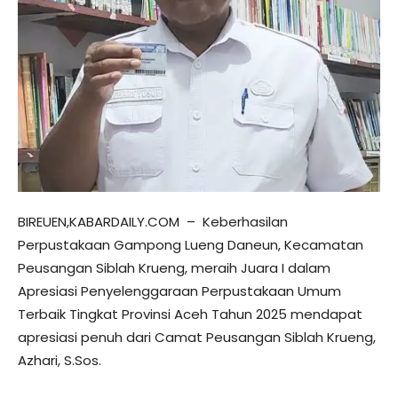
BIREUEN,KABARDAILY.COM – Keberhasilan
Perpustakaan Gampong Lueng Daneun, Kecamatan
Peusangan Siblah Krueng, meraih Juara I dalam
Apresiasi Penyelenggaraan Perpustakaan Umum
Terbaik Tingkat Provinsi Aceh Tahun 2025 mendapat
apresiasi penuh dari Camat Peusangan Siblah Krueng,
Azhari, S.Sos.