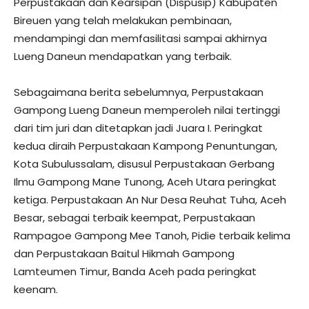
Perpustakaan dan Kearsipan (Dispusip) Kabupaten
Bireuen yang telah melakukan pembinaan,
mendampingi dan memfasilitasi sampai akhirnya
Lueng Daneun mendapatkan yang terbaik.
Sebagaimana berita sebelumnya, Perpustakaan
Gampong Lueng Daneun memperoleh nilai tertinggi
dari tim juri dan ditetapkan jadi Juara I. Peringkat
kedua diraih Perpustakaan Kampong Penuntungan,
Kota Subulussalam, disusul Perpustakaan Gerbang
Ilmu Gampong Mane Tunong, Aceh Utara peringkat
ketiga. Perpustakaan An Nur Desa Reuhat Tuha, Aceh
Besar, sebagai terbaik keempat, Perpustakaan
Rampagoe Gampong Mee Tanoh, Pidie terbaik kelima
dan Perpustakaan Baitul Hikmah Gampong
Lamteumen Timur, Banda Aceh pada peringkat
keenam.