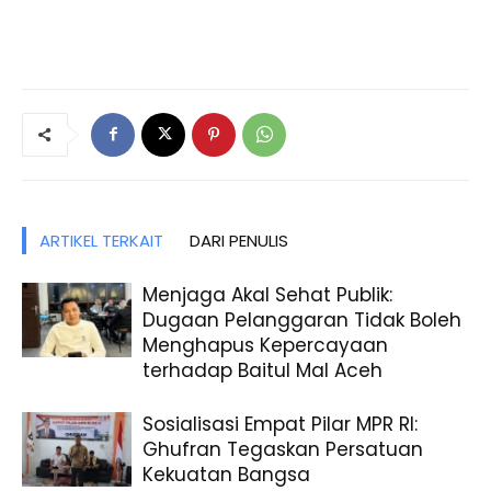
ARTIKEL TERKAIT
DARI PENULIS
Menjaga Akal Sehat Publik:
Dugaan Pelanggaran Tidak Boleh
Menghapus Kepercayaan
terhadap Baitul Mal Aceh
Sosialisasi Empat Pilar MPR RI:
Ghufran Tegaskan Persatuan
Kekuatan Bangsa