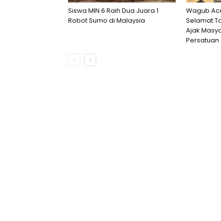
Siswa MIN 6 Raih Dua Juara 1
Wagub Ace
Robot Sumo di Malaysia
Selamat Ta
Ajak Masya
Persatuan