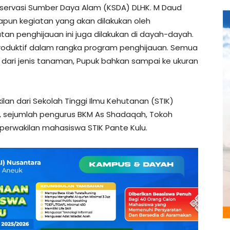
ervasi Sumber Daya Alam (KSDA) DLHK. M Daud
un kegiatan yang akan dilakukan oleh
an penghijauan ini juga dilakukan di dayah-dayah.
duktif dalam rangka program penghijauan. Semua
dari jenis tanaman, Pupuk bahkan sampai ke ukuran
ilan dari Sekolah Tinggi Ilmu Kehutanan (STIK)
, sejumlah pengurus BKM As Shadaqah, Tokoh
perwakilan mahasiswa STIK Pante Kulu.