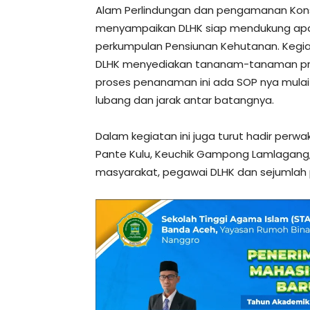
Alam Perlindungan dan pengamanan Kons
menyampaikan DLHK siap mendukung apap
perkumpulan Pensiunan Kehutanan. Kegiat
DLHK menyediakan tananam-tanaman pro
proses penanaman ini ada SOP nya mulai 
lubang dan jarak antar batangnya.
Dalam kegiatan ini juga turut hadir perwak
Pante Kulu, Keuchik Gampong Lamlagang
masyarakat, pegawai DLHK dan sejumlah 