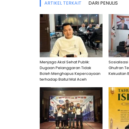
ARTIKEL TERKAIT
DARI PENULIS
Menjaga Akal Sehat Publik:
Sosialisasi
Dugaan Pelanggaran Tidak
Ghufran T
Boleh Menghapus Kepercayaan
Kekuatan 
terhadap Baitul Mal Aceh