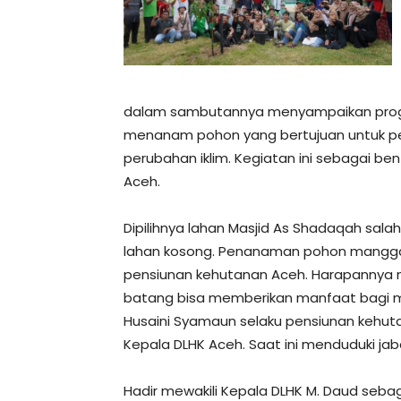
dalam sambutannya menyampaikan prog
menanam pohon yang bertujuan untuk pen
perubahan iklim. Kegiatan ini sebagai b
Aceh.
Dipilihnya lahan Masjid As Shadaqah sal
lahan kosong. Penanaman pohon mangga i
pensiunan kehutanan Aceh. Harapannya 
batang bisa memberikan manfaat bagi m
Husaini Syamaun selaku pensiunan kehu
Kepala DLHK Aceh. Saat ini menduduki j
Hadir mewakili Kepala DLHK M. Daud seba