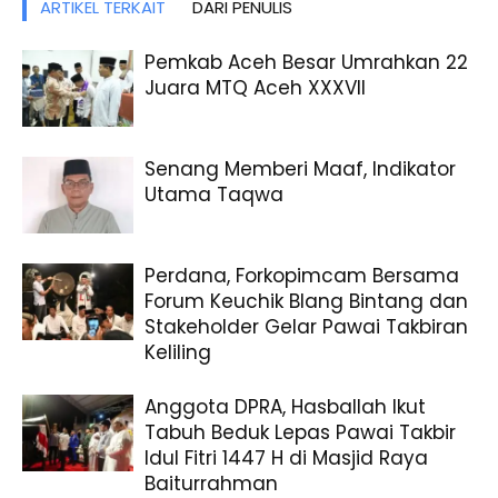
ARTIKEL TERKAIT
DARI PENULIS
Pemkab Aceh Besar Umrahkan 22
Juara MTQ Aceh XXXVII
Senang Memberi Maaf, Indikator
Utama Taqwa
Perdana, Forkopimcam Bersama
Forum Keuchik Blang Bintang dan
Stakeholder Gelar Pawai Takbiran
Keliling
Anggota DPRA, Hasballah Ikut
Tabuh Beduk Lepas Pawai Takbir
Idul Fitri 1447 H di Masjid Raya
Baiturrahman