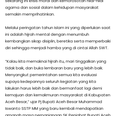
sekarang ini krisis moral dan kemorosotan nilai-nilai
agama dan sosial dalam kehidupan masyarakat
semakin memprihatinkan.
Melalui peringatan tahun Islam ini yang diperlukan saat
ini adalah hijrah mental dengan menumbuh
kembangkan sikap disiplin, beretika serta memperbaiki
diri sehingga menjadi hamba yang di cintai Allah SWT.
“Kalau kita memaknai hijrah itu, mari tinggalkan yang
tidak baik, dan buka lembaran baru yang lebih baik.
Menyangkut pemerintahan semua kita evaluasi
supaya kedepannya seluruh kegiatan yang kita
lakukan harus lebih baik dan bermanfaat lagi demi
kemajuan dan kemakmuran masyarakat di Kabupaten
Aceh Besar,” ujar Pj Bupati Aceh Besar Muhammad
Iswanto SSTP MM yang baru kembali mendapatkan
amanah masa perpanjangan SK Penjabat Bupati Aceh