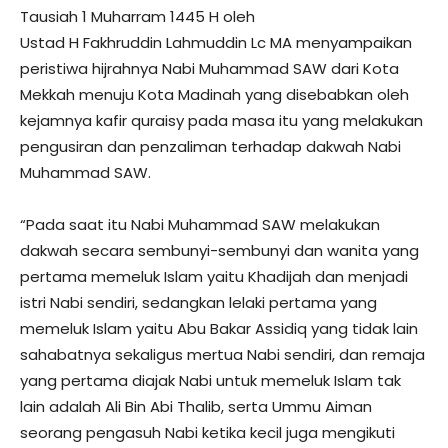
Tausiah 1 Muharram 1445 H oleh
Ustad H Fakhruddin Lahmuddin Lc MA menyampaikan
peristiwa hijrahnya Nabi Muhammad SAW dari Kota
Mekkah menuju Kota Madinah yang disebabkan oleh
kejamnya kafir quraisy pada masa itu yang melakukan
pengusiran dan penzaliman terhadap dakwah Nabi
Muhammad SAW.
“Pada saat itu Nabi Muhammad SAW melakukan
dakwah secara sembunyi-sembunyi dan wanita yang
pertama memeluk Islam yaitu Khadijah dan menjadi
istri Nabi sendiri, sedangkan lelaki pertama yang
memeluk Islam yaitu Abu Bakar Assidiq yang tidak lain
sahabatnya sekaligus mertua Nabi sendiri, dan remaja
yang pertama diajak Nabi untuk memeluk Islam tak
lain adalah Ali Bin Abi Thalib, serta Ummu Aiman
seorang pengasuh Nabi ketika kecil juga mengikuti