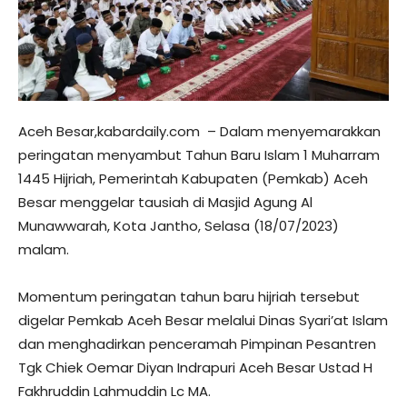
Aceh Besar,kabardaily.com – Dalam menyemarakkan
peringatan menyambut Tahun Baru Islam 1 Muharram
1445 Hijriah, Pemerintah Kabupaten (Pemkab) Aceh
Besar menggelar tausiah di Masjid Agung Al
Munawwarah, Kota Jantho, Selasa (18/07/2023)
malam.
Momentum peringatan tahun baru hijriah tersebut
digelar Pemkab Aceh Besar melalui Dinas Syari’at Islam
dan menghadirkan penceramah Pimpinan Pesantren
Tgk Chiek Oemar Diyan Indrapuri Aceh Besar Ustad H
Fakhruddin Lahmuddin Lc MA.