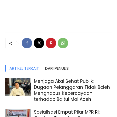
ARTIKEL TERKAIT
DARI PENULIS
Menjaga Akal Sehat Publik:
Dugaan Pelanggaran Tidak Boleh
Menghapus Kepercayaan
terhadap Baitul Mal Aceh
Sosialisasi Empat Pilar MPR RI: