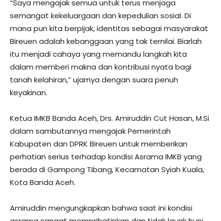
“Saya mengajak semua untuk terus menjaga
semangat kekeluargaan dan kepedulian sosial. Di
mana pun kita berpijak, identitas sebagai masyarakat
Bireuen adalah kebanggaan yang tak ternilai. Biarlah
itu menjadi cahaya yang memandu langkah kita
dalam memberi makna dan kontribusi nyata bagi
tanah kelahiran,” ujarnya dengan suara penuh
keyakinan.
Ketua IMKB Banda Aceh, Drs. Amiruddin Cut Hasan, M.Si
dalam sambutannya mengajak Pemerintah
Kabupaten dan DPRK Bireuen untuk memberikan
perhatian serius terhadap kondisi Asrama IMKB yang
berada di Gampong Tibang, Kecamatan Syiah Kuala,
Kota Banda Aceh.
Amiruddin mengungkapkan bahwa saat ini kondisi
asrama sangat memprihatinkan dan tidak layak huni.