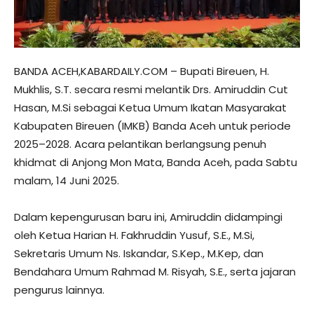
BANDA ACEH,KABARDAILY.COM – Bupati Bireuen, H.
Mukhlis, S.T. secara resmi melantik Drs. Amiruddin Cut
Hasan, M.Si sebagai Ketua Umum Ikatan Masyarakat
Kabupaten Bireuen (IMKB) Banda Aceh untuk periode
2025–2028. Acara pelantikan berlangsung penuh
khidmat di Anjong Mon Mata, Banda Aceh, pada Sabtu
malam, 14 Juni 2025.
Dalam kepengurusan baru ini, Amiruddin didampingi
oleh Ketua Harian H. Fakhruddin Yusuf, S.E., M.Si,
Sekretaris Umum Ns. Iskandar, S.Kep., M.Kep, dan
Bendahara Umum Rahmad M. Risyah, S.E., serta jajaran
pengurus lainnya.