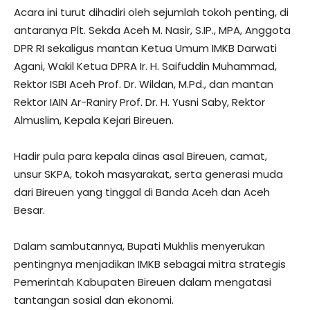
Acara ini turut dihadiri oleh sejumlah tokoh penting, di
antaranya Plt. Sekda Aceh M. Nasir, S.IP., MPA, Anggota
DPR RI sekaligus mantan Ketua Umum IMKB Darwati
Agani, Wakil Ketua DPRA Ir. H. Saifuddin Muhammad,
Rektor ISBI Aceh Prof. Dr. Wildan, M.Pd., dan mantan
Rektor IAIN Ar-Raniry Prof. Dr. H. Yusni Saby, Rektor
Almuslim, Kepala Kejari Bireuen.
Hadir pula para kepala dinas asal Bireuen, camat,
unsur SKPA, tokoh masyarakat, serta generasi muda
dari Bireuen yang tinggal di Banda Aceh dan Aceh
Besar.
Dalam sambutannya, Bupati Mukhlis menyerukan
pentingnya menjadikan IMKB sebagai mitra strategis
Pemerintah Kabupaten Bireuen dalam mengatasi
tantangan sosial dan ekonomi.