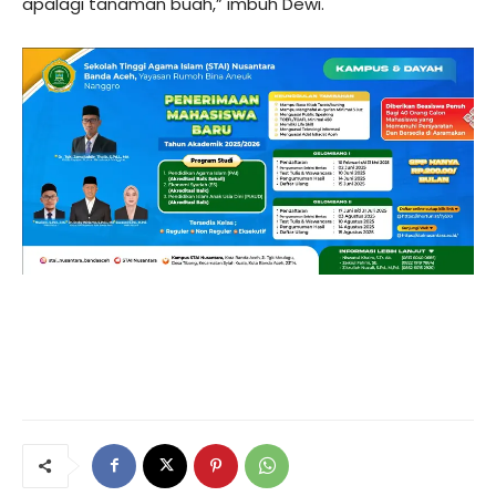
apalagi tanaman buah,” imbuh Dewi.