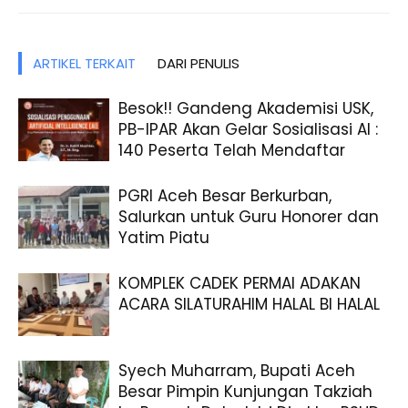
ARTIKEL TERKAIT
DARI PENULIS
Besok!! Gandeng Akademisi USK,
PB-IPAR Akan Gelar Sosialisasi AI :
140 Peserta Telah Mendaftar
PGRI Aceh Besar Berkurban,
Salurkan untuk Guru Honorer dan
Yatim Piatu
KOMPLEK CADEK PERMAI ADAKAN
ACARA SILATURAHIM HALAL BI HALAL
Syech Muharram, Bupati Aceh
Besar Pimpin Kunjungan Takziah