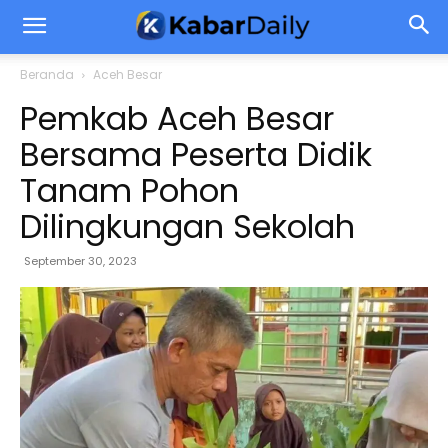
Beranda
Aceh Besar
Pemkab Aceh Besar
Bersama Peserta Didik
Tanam Pohon
Dilingkungan Sekolah
September 30, 2023