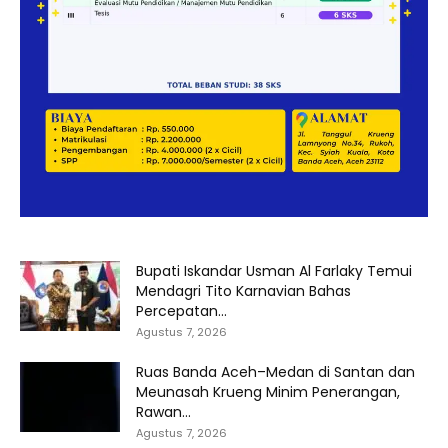
Bupati Iskandar Usman Al Farlaky Temui
Mendagri Tito Karnavian Bahas
Percepatan...
Agustus 7, 2026
Ruas Banda Aceh–Medan di Santan dan
Meunasah Krueng Minim Penerangan,
Rawan...
Agustus 7, 2026