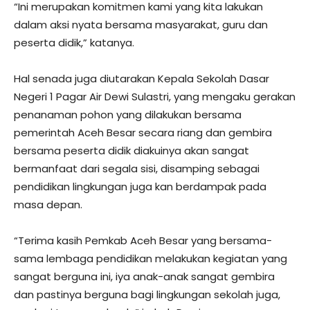
“Ini merupakan komitmen kami yang kita lakukan
dalam aksi nyata bersama masyarakat, guru dan
peserta didik,” katanya.
Hal senada juga diutarakan Kepala Sekolah Dasar
Negeri 1 Pagar Air Dewi Sulastri, yang mengaku gerakan
penanaman pohon yang dilakukan bersama
pemerintah Aceh Besar secara riang dan gembira
bersama peserta didik diakuinya akan sangat
bermanfaat dari segala sisi, disamping sebagai
pendidikan lingkungan juga kan berdampak pada
masa depan.
“Terima kasih Pemkab Aceh Besar yang bersama-
sama lembaga pendidikan melakukan kegiatan yang
sangat berguna ini, iya anak-anak sangat gembira
dan pastinya berguna bagi lingkungan sekolah juga,