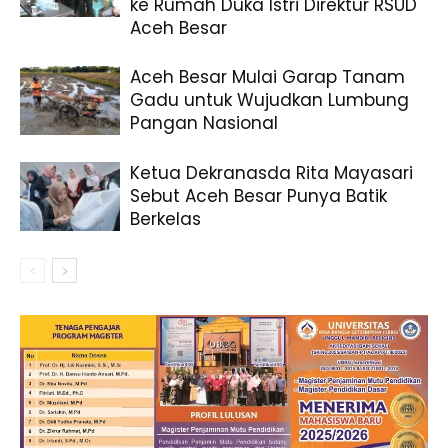
ke Rumah Duka Istri Direktur RSUD
Aceh Besar
Aceh Besar Mulai Garap Tanam
Gadu untuk Wujudkan Lumbung
Pangan Nasional
Ketua Dekranasda Rita Mayasari
Sebut Aceh Besar Punya Batik
Berkelas