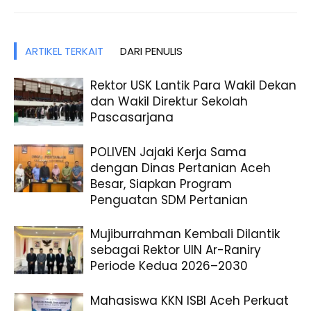
ARTIKEL TERKAIT
DARI PENULIS
Rektor USK Lantik Para Wakil Dekan
dan Wakil Direktur Sekolah
Pascasarjana
POLIVEN Jajaki Kerja Sama
dengan Dinas Pertanian Aceh
Besar, Siapkan Program
Penguatan SDM Pertanian
Mujiburrahman Kembali Dilantik
sebagai Rektor UIN Ar-Raniry
Periode Kedua 2026–2030
Mahasiswa KKN ISBI Aceh Perkuat