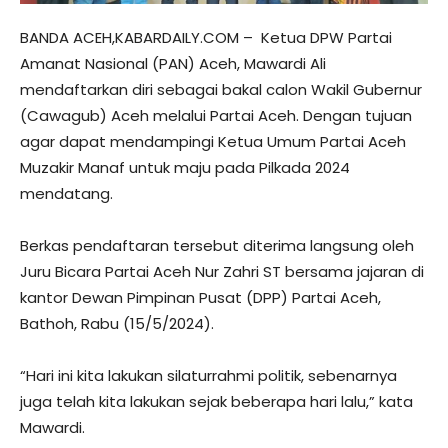
BANDA ACEH,KABARDAILY.COM – Ketua DPW Partai
Amanat Nasional (PAN) Aceh, Mawardi Ali
mendaftarkan diri sebagai bakal calon Wakil Gubernur
(Cawagub) Aceh melalui Partai Aceh. Dengan tujuan
agar dapat mendampingi Ketua Umum Partai Aceh
Muzakir Manaf untuk maju pada Pilkada 2024
mendatang.
Berkas pendaftaran tersebut diterima langsung oleh
Juru Bicara Partai Aceh Nur Zahri ST bersama jajaran di
kantor Dewan Pimpinan Pusat (DPP) Partai Aceh,
Bathoh, Rabu (15/5/2024).
“Hari ini kita lakukan silaturrahmi politik, sebenarnya
juga telah kita lakukan sejak beberapa hari lalu,” kata
Mawardi.