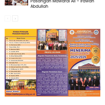
Pasangan Mawardi Ali – Irawan
Abdullah