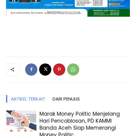
ARTIKEL TERKAIT
DARI PENULIS
Marak Money Politic Menjelang
Hari Pencoblosan, PD KAMMI
Banda Aceh Siap Memerangi
Money Politic