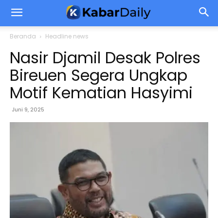
Beranda
Headline news
Nasir Djamil Desak Polres
Bireuen Segera Ungkap
Motif Kematian Hasyimi
Juni 9, 2025