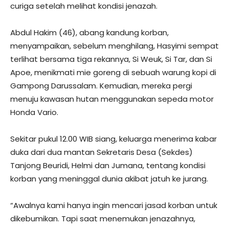
curiga setelah melihat kondisi jenazah.
Abdul Hakim (46), abang kandung korban,
menyampaikan, sebelum menghilang, Hasyimi sempat
terlihat bersama tiga rekannya, Si Weuk, Si Tar, dan Si
Apoe, menikmati mie goreng di sebuah warung kopi di
Gampong Darussalam. Kemudian, mereka pergi
menuju kawasan hutan menggunakan sepeda motor
Honda Vario.
Sekitar pukul 12.00 WIB siang, keluarga menerima kabar
duka dari dua mantan Sekretaris Desa (Sekdes)
Tanjong Beuridi, Helmi dan Jumana, tentang kondisi
korban yang meninggal dunia akibat jatuh ke jurang.
“Awalnya kami hanya ingin mencari jasad korban untuk
dikebumikan. Tapi saat menemukan jenazahnya,