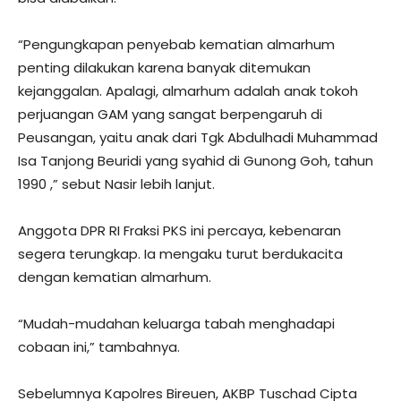
“Pengungkapan penyebab kematian almarhum
penting dilakukan karena banyak ditemukan
kejanggalan. Apalagi, almarhum adalah anak tokoh
perjuangan GAM yang sangat berpengaruh di
Peusangan, yaitu anak dari Tgk Abdulhadi Muhammad
Isa Tanjong Beuridi yang syahid di Gunong Goh, tahun
1990 ,” sebut Nasir lebih lanjut.
Anggota DPR RI Fraksi PKS ini percaya, kebenaran
segera terungkap. Ia mengaku turut berdukacita
dengan kematian almarhum.
“Mudah-mudahan keluarga tabah menghadapi
cobaan ini,” tambahnya.
Sebelumnya Kapolres Bireuen, AKBP Tuschad Cipta