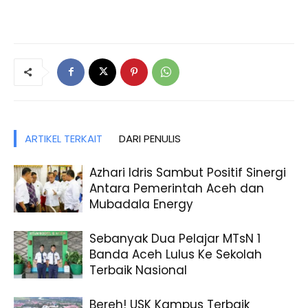
ARTIKEL TERKAIT
DARI PENULIS
Azhari Idris Sambut Positif Sinergi
Antara Pemerintah Aceh dan
Mubadala Energy
Sebanyak Dua Pelajar MTsN 1
Banda Aceh Lulus Ke Sekolah
Terbaik Nasional
Bereh! USK Kampus Terbaik