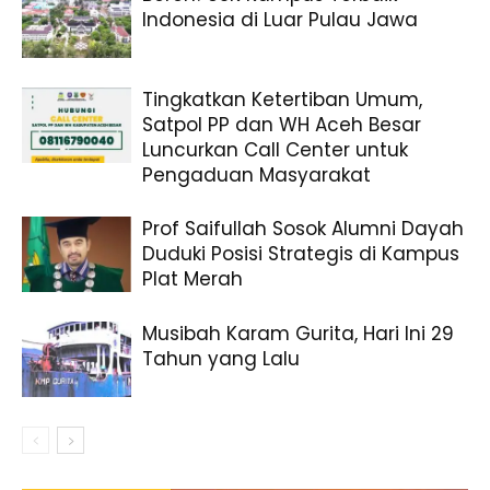
Indonesia di Luar Pulau Jawa
Tingkatkan Ketertiban Umum,
Satpol PP dan WH Aceh Besar
Luncurkan Call Center untuk
Pengaduan Masyarakat
Prof Saifullah Sosok Alumni Dayah
Duduki Posisi Strategis di Kampus
Plat Merah
Musibah Karam Gurita, Hari Ini 29
Tahun yang Lalu