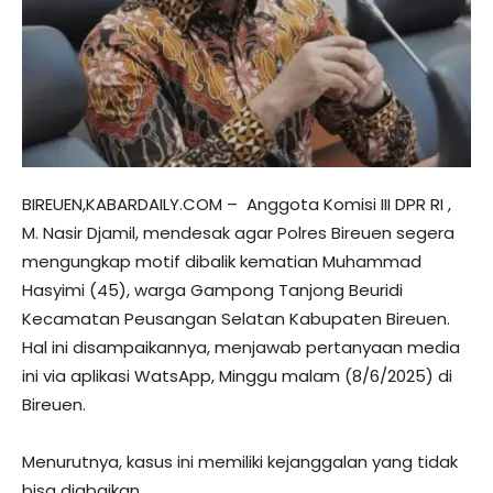
BIREUEN,KABARDAILY.COM – Anggota Komisi III DPR RI ,
M. Nasir Djamil, mendesak agar Polres Bireuen segera
mengungkap motif dibalik kematian Muhammad
Hasyimi (45), warga Gampong Tanjong Beuridi
Kecamatan Peusangan Selatan Kabupaten Bireuen.
Hal ini disampaikannya, menjawab pertanyaan media
ini via aplikasi WatsApp, Minggu malam (8/6/2025) di
Bireuen.
Menurutnya, kasus ini memiliki kejanggalan yang tidak
bisa diabaikan.