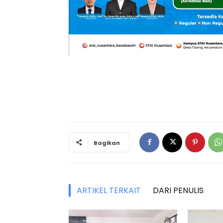
Bagikan
ARTIKEL TERKAIT
DARI PENULIS