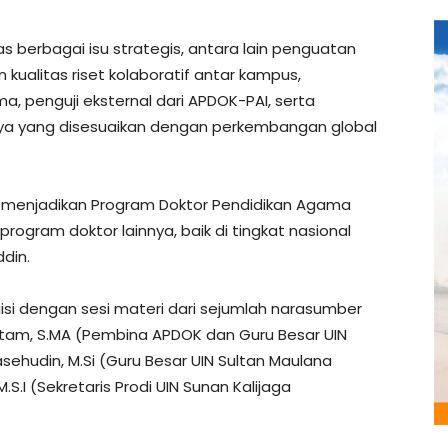
 berbagai isu strategis, antara lain penguatan
 kualitas riset kolaboratif antar kampus,
, penguji eksternal dari APDOK-PAI, serta
nya yang disesuaikan dengan perkembangan global
at menjadikan Program Doktor Pendidikan Agama
gram doktor lainnya, baik di tingkat nasional
din.
iisi dengan sesi materi dari sejumlah narasumber
gustam, S.MA (Pembina APDOK dan Guru Besar UIN
asehudin, M.Si (Guru Besar UIN Sultan Maulana
M.S.I (Sekretaris Prodi UIN Sunan Kalijaga