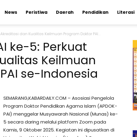
News
Peristiwa
Daerah
Pendidikan
Literasi
Akreditasi dan Kualitas Keilmuan Program Doktor PAI...
 ke-5: Perkuat
Kualitas Keilmuan
PAI se-Indonesia
SEMARANG,KABARDAILY.COM – Asosiasi Pengelola
Program Doktor Pendidikan Agama Islam (APDOK-
PAI) menggelar Musyawarah Nasional (Munas) ke-
5 secara daring melalui platform Zoom pada
Kamis, 9 Oktober 2025. Kegiatan ini dipusatkan di