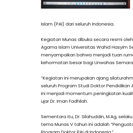
Islam (PAI) dari seluruh Indonesia.
Kegiatan Munas dibuka secara resmi oleh Dr
Agama Islam Universitas Wahid Hasyim 
menyampaikan bahwa menjadi tuan rum
kehormatan besar bagi Unwahas Semara
“Kegiatan ini merupakan ajang silaturah
seluruh Program Studi Doktor Pendidikan 
ini menjadi momentum peningkatan kualita
ujar Dr. Iman Fadhilah.
Sementara itu, Dr. Silahuddin, M.Ag, sel
tema Munas V tahun ini adalah “Penguata
Program Doktor PAI di Indonesia.”