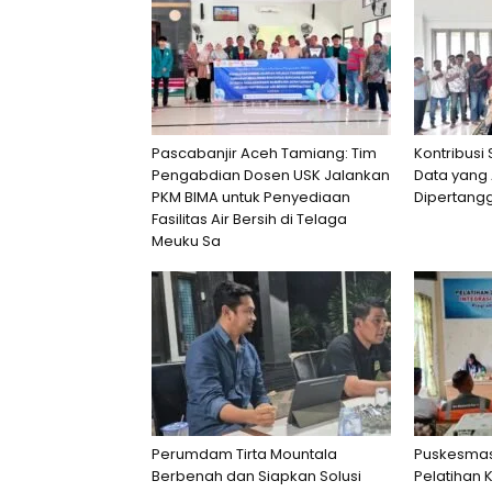
Pascabanjir Aceh Tamiang: Tim
Kontribusi
Pengabdian Dosen USK Jalankan
Data yang 
PKM BIMA untuk Penyediaan
Dipertang
Fasilitas Air Bersih di Telaga
Meuku Sa
Perumdam Tirta Mountala
Puskesmas
Berbenah dan Siapkan Solusi
Pelatihan