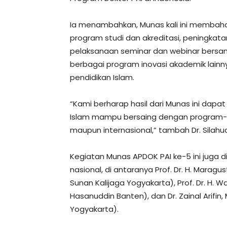
Ia menambahkan, Munas kali ini membahas
program studi dan akreditasi, peningkatan
pelaksanaan seminar dan webinar bersama
berbagai program inovasi akademik lain
pendidikan Islam.
“Kami berharap hasil dari Munas ini dap
Islam mampu bersaing dengan program-pro
maupun internasional,” tambah Dr. Silahud
Kegiatan Munas APDOK PAI ke-5 ini juga d
nasional, di antaranya Prof. Dr. H. Mara
Sunan Kalijaga Yogyakarta), Prof. Dr. H. W
Hasanuddin Banten), dan Dr. Zainal Arifin, 
Yogyakarta).