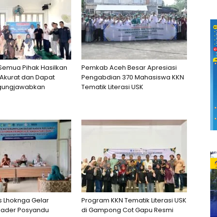
 Semua Pihak Hasilkan
Pemkab Aceh Besar Apresiasi
Akurat dan Dapat
Pengabdian 370 Mahasiswa KKN
gungjawabkan
Tematik Literasi USK
 Lhoknga Gelar
Program KKN Tematik Literasi USK
 Kader Posyandu
di Gampong Cot Gapu Resmi