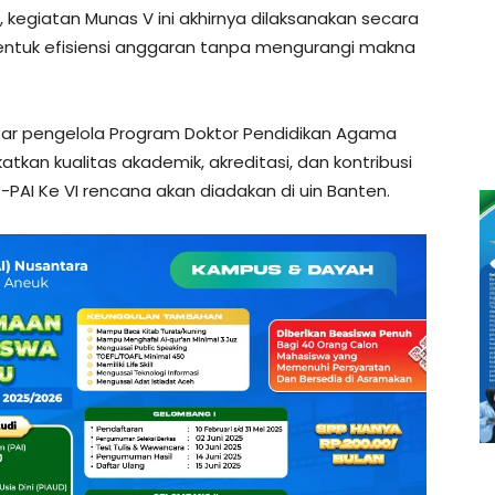
, kegiatan Munas V ini akhirnya dilaksanakan secara
bentuk efisiensi anggaran tanpa mengurangi makna
 antar pengelola Program Doktor Pendidikan Agama
kan kualitas akademik, akreditasi, dan kontribusi
-PAI Ke VI rencana akan diadakan di uin Banten.