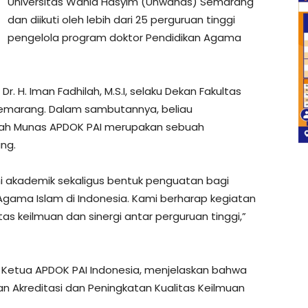
Universitas Wahid Hasyim (Unwahas) Semarang
dan diikuti oleh lebih dari 25 perguruan tinggi
pengelola program doktor Pendidikan Agama
. H. Iman Fadhilah, M.S.I, selaku Dekan Fakultas
Semarang. Dalam sambutannya, beliau
ah Munas APDOK PAI merupakan sebuah
ng.
mi akademik sekaligus bentuk penguatan bagi
Agama Islam di Indonesia. Kami berharap kegiatan
s keilmuan dan sinergi antar perguruan tinggi,”
aku Ketua APDOK PAI Indonesia, menjelaskan bahwa
n Akreditasi dan Peningkatan Kualitas Keilmuan