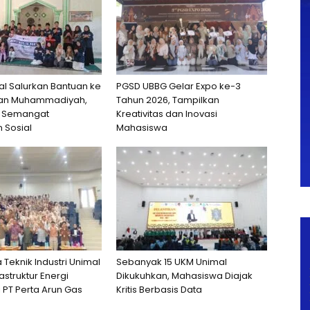
al Salurkan Bantuan ke
PGSD UBBG Gelar Expo ke-3
han Muhammadiyah,
Tahun 2026, Tampilkan
 Semangat
Kreativitas dan Inovasi
 Sosial
Mahasiswa
Teknik Industri Unimal
Sebanyak 15 UKM Unimal
astruktur Energi
Dikukuhkan, Mahasiswa Diajak
i PT Perta Arun Gas
Kritis Berbasis Data