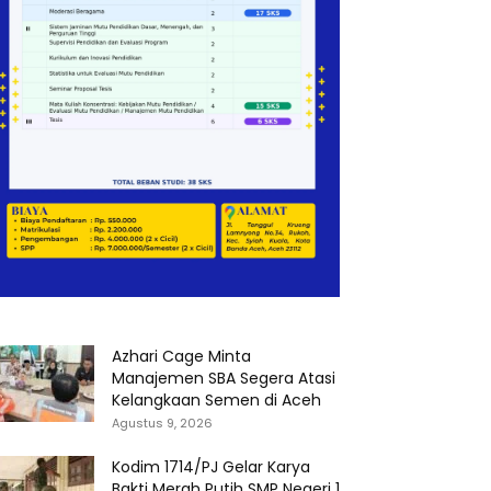
Azhari Cage Minta
Manajemen SBA Segera Atasi
Kelangkaan Semen di Aceh
Agustus 9, 2026
Kodim 1714/PJ Gelar Karya
Bakti Merah Putih SMP Negeri 1