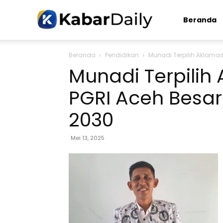
Kabardaily.com
Beranda
Beranda
Pendidikan
Munadi Terpilih Aklamas
Munadi Terpilih
PGRI Aceh Besar
2030
Mei 13, 2025