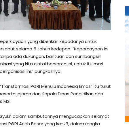
kepercayaan yang diberikan kepadanya untuk
ersebut selama 5 tahun kedepan. “Kepercayaan ini
ika tanpa ada dukungan, bantuan dan sumbangsih
si yang kita cintai bersama ini, untuk itu mari
rganisasi ini,” pungkasnya.
ransformasi PGRI Menuju Indonesia Emas” itu turut
i beserta jajaran dan Kepala Dinas Pendidikan dan
s MSi.
rs Syukri dalam sambutannya mengucapkan selamat
si PGRI Aceh Besar yang ke-23, dalam rangka