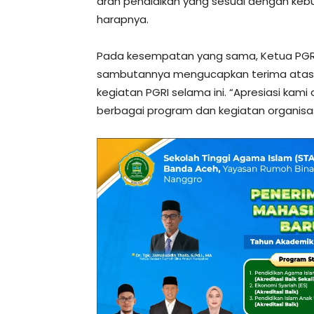
arah pendidikan yang sesuai dengan keb
harapnya.
Pada kesempatan yang sama, Ketua PGRI A
sambutannya mengucapkan terima atas
kegiatan PGRI selama ini. “Apresiasi ka
berbagai program dan kegiatan organisas