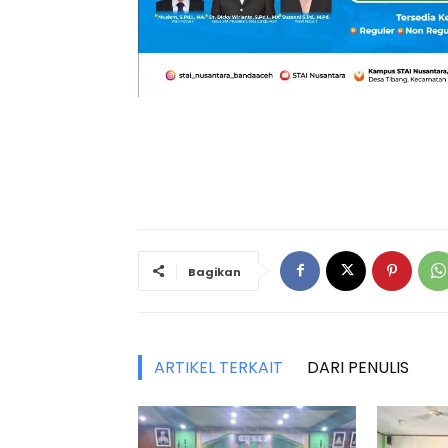
Bagikan
ARTIKEL TERKAIT
DARI PENULIS