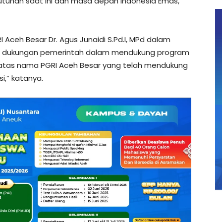
utuhan saat ini dan masa depan Indonesia Emas,”
ceh Besar Dr. Agus Junaidi S.Pd.I, MPd dalam
 dukungan pemerintah dalam mendukung program
mi atas nama PGRI Aceh Besar yang telah mendukung
i,” katanya.