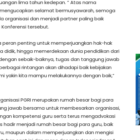
uangan lima tahun kedepan. ” Atas nama
i mengucapkan selamat bermusyawarah, semoga
 organisasi dan menjadi partner paling baik
Konferensi tersebut.
ya peran penting untuk memperjuangkan hak-hak
ta didik, hingga memerdekaan dunia pendidikan dari
dengan sebaik-baiknya, tugas dan tanggung jawab
berbagai rintangan akan dihadapi baik kebijakan
mi yakin kita mampu melakukannya dengan baik,”
rganisasi PGRI merupakan rumah besar bagi para
gung jawab bersama untuk membesarkan organisasi,
an kompetensi guru serta terus mengadvokasi
s hadir menjadi rumah besar bagi para guru, baik
uru, maupun dalam memperjuangkan dan mengisi