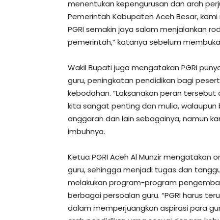
menentukan kepengurusan dan arah perj
Pemerintah Kabupaten Aceh Besar, kam
PGRI semakin jaya salam menjalankan roda
pemerintah,” katanya sebelum membuka 
Wakil Bupati juga mengatakan PGRI pun
guru, peningkatan pendidikan bagi peser
kebodohan. “Laksanakan peran tersebut 
kita sangat penting dan mulia, walaupun 
anggaran dan lain sebagainya, namun ka
imbuhnya.
Ketua PGRI Aceh Al Munzir mengatakan o
guru, sehingga menjadi tugas dan tang
melakukan program-program pengembang
berbagai persoalan guru. “PGRI harus teru
dalam memperjuangkan aspirasi para g