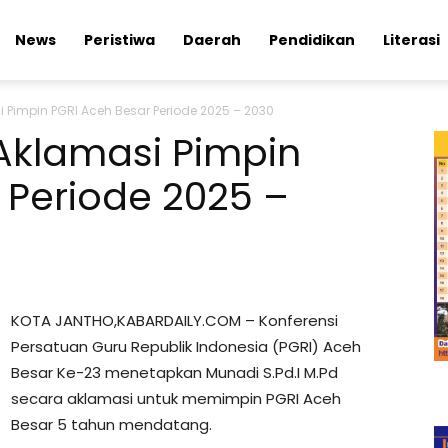
News
Peristiwa
Daerah
Pendidikan
Literasi
i Pimpin PGRI Aceh Besar Periode 2025 – 2030
 Aklamasi Pimpin
 Periode 2025 –
KOTA JANTHO,KABARDAILY.COM – Konferensi
Persatuan Guru Republik Indonesia (PGRI) Aceh
Besar Ke-23 menetapkan Munadi S.Pd.I M.Pd
secara aklamasi untuk memimpin PGRI Aceh
Besar 5 tahun mendatang.