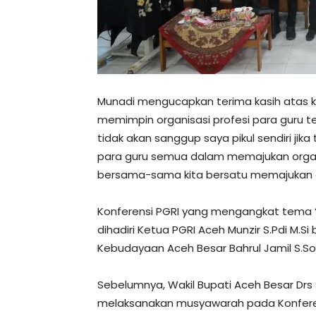
Munadi mengucapkan terima kasih atas 
memimpin organisasi profesi para guru t
tidak akan sanggup saya pikul sendiri j
para guru semua dalam memajukan organisa
bersama-sama kita bersatu memajukan oel
Konferensi PGRI yang mengangkat tema “T
dihadiri Ketua PGRI Aceh Munzir S.Pdi M.S
Kebudayaan Aceh Besar Bahrul Jamil S.So
Sebelumnya, Wakil Bupati Aceh Besar D
melaksanakan musyawarah pada Konferen