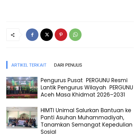
ARTIKEL TERKAIT
DARI PENULIS
Pengurus Pusat PERGUNU Resmi
Lantik Pengurus Wilayah PERGUNU
Aceh Masa Khidmat 2026–2031
HIMTI Unimal Salurkan Bantuan ke
Panti Asuhan Muhammadiyah,
Tanamkan Semangat Kepedulian
Sosial