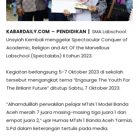
KABARDAILY.COM – PENDIDIKAN |
SMA Labschool
Unsyiah Kembali menggelar Spectacular Conquer of
Academic, Religion and Art Of the Marvellous
Labschool (Spectalabs) II tahun 2023.
Kegiatan berlangsung 5-7 Oktober 2023 di sekolah
tersebut mengangkat tema “Engourge The Youth For
The Briliant Future” ditutup Sabtu, 7 Oktober 2023.
“Alhamdulillah perwakilan pelajar MTsN 1 Model Banda
Aceh meraih 7 juara masing-masing tiga juara 1 dan
empat juara 2,” ujar Humas MTsN 1 Banda Aceh Tarmizi,
S.Pd dalam keterangan tertulis pada media.