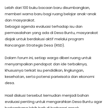
Lebih dari 100 buku bacaan baru disumbangkan,
memberi warna baru bagi ruang belajar anak-anak
dan masyarakat.
Sebagai agenda evaluasi terhadap isu dan
permasalahan yang ada di Desa Buntu, masyarakat
diajak untuk berdiskusi aktif melalui program
Rancangan Strategis Desa (RSD).
Dalam forum ini, setiap warga diberi ruang untuk
menyampaikan pendapat dan ide terbaiknya,
khususnya terkait isu pendidikan, lingkungan,
kesehatan, serta potensi pariwisata dan ekonomi
desa.
Hasil diskusi tersebut kemudian menjadi bahan
evaluasi penting untuk mengarahkan Desa Buntu agar
berkembang lebih baik di berbagai aspek.