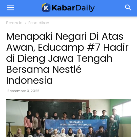
Beranda
Pendidikan
Menapaki Negari Di Atas
Awan, Educamp #7 Hadir
di Dieng Jawa Tengah
Bersama Nestlé
Indonesia
September 3, 2025