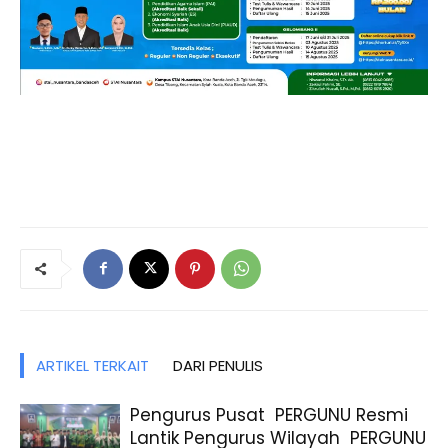
ARTIKEL TERKAIT
DARI PENULIS
Pengurus Pusat PERGUNU Resmi
Lantik Pengurus Wilayah PERGUNU