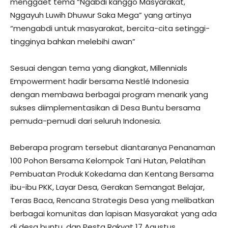
menggaet tema “Ngabdi kanggo Masyarakat,
Nggayuh Luwih Dhuwur Saka Mega” yang artinya
“mengabdi untuk masyarakat, bercita-cita setinggi-
tingginya bahkan melebihi awan”
Sesuai dengan tema yang diangkat, Millennials
Empowerment hadir bersama Nestlé Indonesia
dengan membawa berbagai program menarik yang
sukses diimplementasikan di Desa Buntu bersama
pemuda-pemudi dari seluruh Indonesia.
Beberapa program tersebut diantaranya Penanaman
100 Pohon Bersama Kelompok Tani Hutan, Pelatihan
Pembuatan Produk Kokedama dan Kentang Bersama
ibu-ibu PKK, Layar Desa, Gerakan Semangat Belajar,
Teras Baca, Rencana Strategis Desa yang melibatkan
berbagai komunitas dan lapisan Masyarakat yang ada
di desa buntu, dan Pesta Rakyat 17 Agustus.