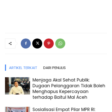
ARTIKEL TERKAIT
DARI PENULIS
Menjaga Akal Sehat Publik:
Dugaan Pelanggaran Tidak Boleh
Menghapus Kepercayaan
terhadap Baitul Mal Aceh
Sosialisasi Empat Pilar MPR RI: