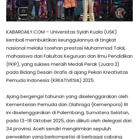
KABARDAILY.COM – Universitas Syiah Kuala (USK)
kembali membuktikan keunggulannya di tingkat
nasional melalui torehan prestasi Muhammad Talal,
mahasiswa dari Fakultas Keguruan dan Ilmu Pendidikan
(FKIP), yang sukses meraih Medali Perak (Juara 2)
pada Bidang Desain Grafis di ajang Pekan Kreativitas
Pemuda Indonesia (KREATIVESIA) 2025.
Ajang bergengsi tahunan yang diselenggarakan oleh
Kementerian Pemuda dan Olahraga (Kemenpora) RI
ini diselenggarakan di Palembang, Sumatera Selatan,
pada 13–18 Oktober 2025, dan diikuti oleh delegasi dari
34 provinsi. Aceh sendiri mengirimkan sepuluh
perwakilan yang berkompetisi di berbagai cabang.