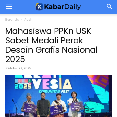
Beranda
Aceh
Mahasiswa PPKn USK
Sabet Medali Perak
Desain Grafis Nasional
2025
Oktober 22, 2025