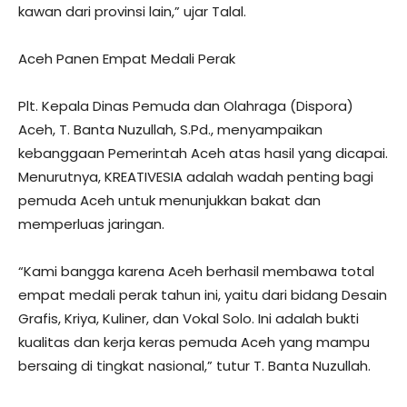
kawan dari provinsi lain,” ujar Talal.
Aceh Panen Empat Medali Perak
Plt. Kepala Dinas Pemuda dan Olahraga (Dispora)
Aceh, T. Banta Nuzullah, S.Pd., menyampaikan
kebanggaan Pemerintah Aceh atas hasil yang dicapai.
Menurutnya, KREATIVESIA adalah wadah penting bagi
pemuda Aceh untuk menunjukkan bakat dan
memperluas jaringan.
“Kami bangga karena Aceh berhasil membawa total
empat medali perak tahun ini, yaitu dari bidang Desain
Grafis, Kriya, Kuliner, dan Vokal Solo. Ini adalah bukti
kualitas dan kerja keras pemuda Aceh yang mampu
bersaing di tingkat nasional,” tutur T. Banta Nuzullah.