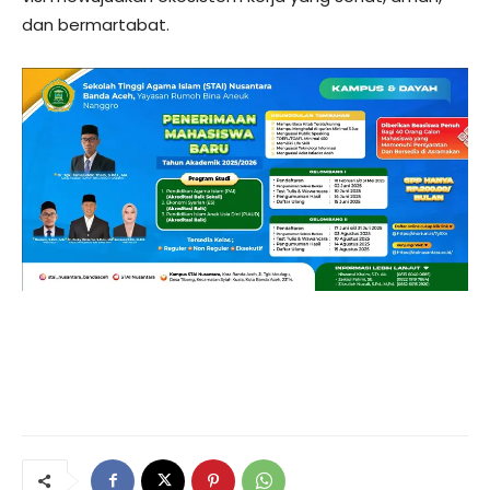
dan bermartabat.