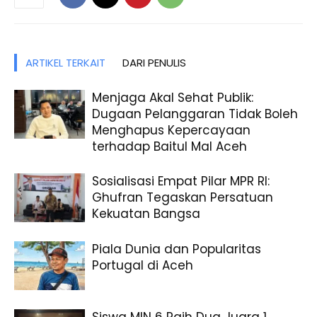
ARTIKEL TERKAIT
DARI PENULIS
Menjaga Akal Sehat Publik:
Dugaan Pelanggaran Tidak Boleh
Menghapus Kepercayaan
terhadap Baitul Mal Aceh
Sosialisasi Empat Pilar MPR RI:
Ghufran Tegaskan Persatuan
Kekuatan Bangsa
Piala Dunia dan Popularitas
Portugal di Aceh
Siswa MIN 6 Raih Dua Juara 1