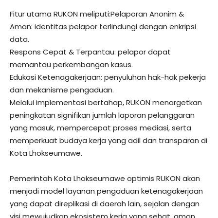
Fitur utama RUKON meliputi:Pelaporan Anonim &
Aman: identitas pelapor terlindungi dengan enkripsi
data.
Respons Cepat & Terpantau: pelapor dapat
memantau perkembangan kasus.
Edukasi Ketenagakerjaan: penyuluhan hak-hak pekerja
dan mekanisme pengaduan.
Melalui implementasi bertahap, RUKON menargetkan
peningkatan signifikan jumlah laporan pelanggaran
yang masuk, mempercepat proses mediasi, serta
memperkuat budaya kerja yang adil dan transparan di
Kota Lhokseumawe.
Pemerintah Kota Lhokseumawe optimis RUKON akan
menjadi model layanan pengaduan ketenagakerjaan
yang dapat direplikasi di daerah lain, sejalan dengan
visi mewujudkan ekosistem kerja yang sehat, aman,