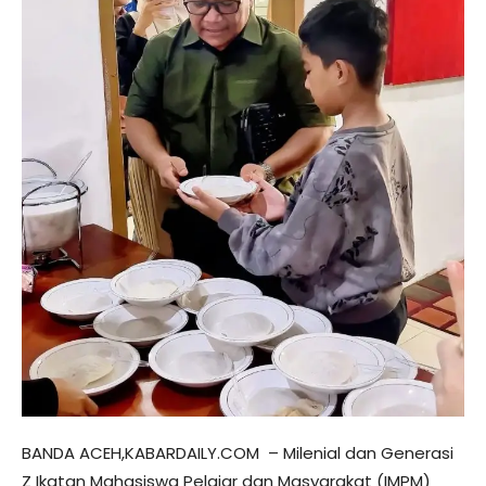
BANDA ACEH,KABARDAILY.COM – Milenial dan Generasi
Z Ikatan Mahasiswa Pelajar dan Masyarakat (IMPM)