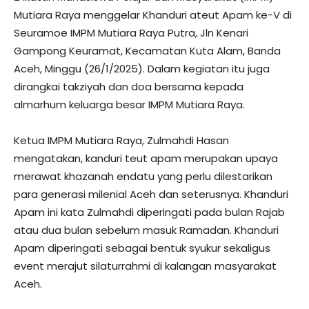
Mutiara Raya menggelar Khanduri ateut Apam ke-V di
Seuramoe IMPM Mutiara Raya Putra, Jln Kenari
Gampong Keuramat, Kecamatan Kuta Alam, Banda
Aceh, Minggu (26/1/2025). Dalam kegiatan itu juga
dirangkai takziyah dan doa bersama kepada
almarhum keluarga besar IMPM Mutiara Raya.
Ketua IMPM Mutiara Raya, Zulmahdi Hasan
mengatakan, kanduri teut apam merupakan upaya
merawat khazanah endatu yang perlu dilestarikan
para generasi milenial Aceh dan seterusnya. Khanduri
Apam ini kata Zulmahdi diperingati pada bulan Rajab
atau dua bulan sebelum masuk Ramadan. Khanduri
Apam diperingati sebagai bentuk syukur sekaligus
event merajut silaturrahmi di kalangan masyarakat
Aceh.