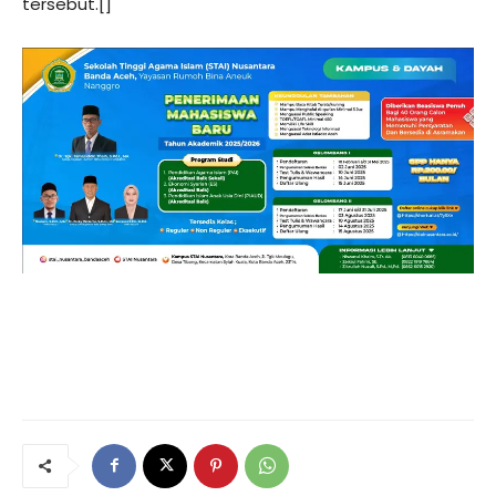
tersebut.[]