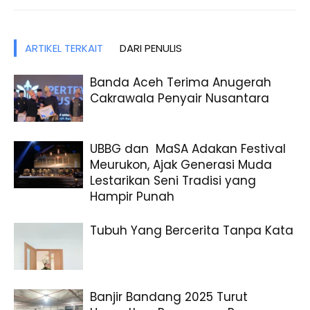
ARTIKEL TERKAIT
DARI PENULIS
Banda Aceh Terima Anugerah
Cakrawala Penyair Nusantara
UBBG dan MaSA Adakan Festival
Meurukon, Ajak Generasi Muda
Lestarikan Seni Tradisi yang
Hampir Punah
Tubuh Yang Bercerita Tanpa Kata
Banjir Bandang 2025 Turut