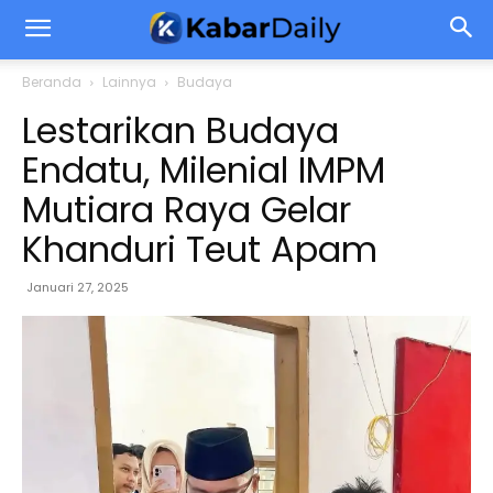
Beranda
Lainnya
Budaya
Lestarikan Budaya
Endatu, Milenial IMPM
Mutiara Raya Gelar
Khanduri Teut Apam
Januari 27, 2025