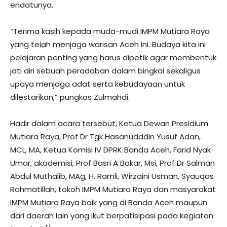
endatunya.
“Terima kasih kepada muda-mudi IMPM Mutiara Raya
yang telah menjaga warisan Aceh ini. Budaya kita ini
pelajaran penting yang harus dipetik agar membentuk
jati diri sebuah peradaban dalam bingkai sekaligus
upaya menjaga adat serta kebudayaan untuk
dilestarikan,” pungkas Zulmahdi.
Hadir dalam acara tersebut, Ketua Dewan Presidium
Mutiara Raya, Prof Dr Tgk Hasanudddin Yusuf Adan,
MCL, MA, Ketua Komisi IV DPRK Banda Aceh, Farid Nyak
Umar, akademisi, Prof Basri A Bakar, Msi, Prof Dr Salman
Abdul Muthalib, MAg, H. Ramli, Wirzaini Usman, Syauqas
Rahmatillah, tokoh IMPM Mutiara Raya dan masyarakat
IMPM Mutiara Raya baik yang di Banda Aceh maupun
dari daerah lain yang ikut berpatisipasi pada kegiatan