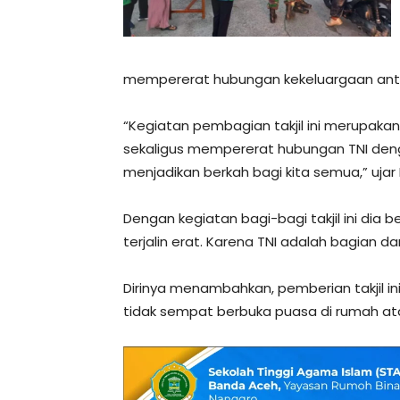
mempererat hubungan kekeluargaan ant
“Kegiatan pembagian takjil ini merupak
sekaligus mempererat hubungan TNI den
menjadikan berkah bagi kita semua,” ujar
Dengan kegiatan bagi-bagi takjil ini dia
terjalin erat. Karena TNI adalah bagian da
Dirinya menambahkan, pemberian takjil 
tidak sempat berbuka puasa di rumah a