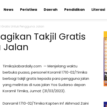
News
Peristiwa
Daerah
Pendidikan
Literasi
il Gratis Untuk Pengguna Jalan
agikan Takjil Gratis
 Jalan
Timika,kabardaily.com — Menjelang waktu
berbuka puasa, personel Koramil 1710-02/Timika
berbagi takjil gratis kepada para pengguna jalan
yang melintas di ruas jalan Yos Sudarso depan
Koramil Timika, Jumat (31/03/2023).
Danramil 1710-02/Timika Kapten Inf Akhmad Zaini