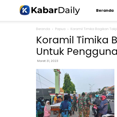
Kabardaily.com
Beranda
Beranda
Papua
Koramil Timika Bagikan Takj
Koramil Timika B
Untuk Pengguna
Maret 31, 2023