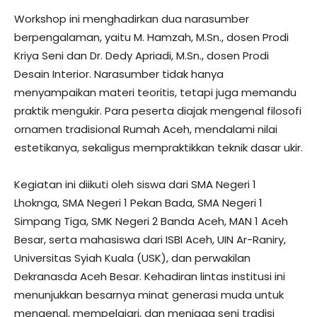
Workshop ini menghadirkan dua narasumber
berpengalaman, yaitu M. Hamzah, M.Sn., dosen Prodi
Kriya Seni dan Dr. Dedy Apriadi, M.Sn., dosen Prodi
Desain Interior. Narasumber tidak hanya
menyampaikan materi teoritis, tetapi juga memandu
praktik mengukir. Para peserta diajak mengenal filosofi
ornamen tradisional Rumah Aceh, mendalami nilai
estetikanya, sekaligus mempraktikkan teknik dasar ukir.
Kegiatan ini diikuti oleh siswa dari SMA Negeri 1
Lhoknga, SMA Negeri 1 Pekan Bada, SMA Negeri 1
Simpang Tiga, SMK Negeri 2 Banda Aceh, MAN 1 Aceh
Besar, serta mahasiswa dari ISBI Aceh, UIN Ar-Raniry,
Universitas Syiah Kuala (USK), dan perwakilan
Dekranasda Aceh Besar. Kehadiran lintas institusi ini
menunjukkan besarnya minat generasi muda untuk
mengenal, mempelajari, dan menjaga seni tradisi