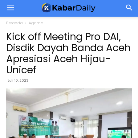
Beranda
Agama
Kick off Meeting Pro DAI,
Disdik Dayah Banda Aceh
Apresiasi Aceh Hijau-
Unicef
Juli 10, 2023