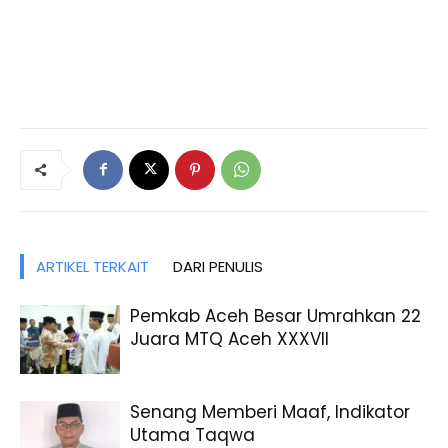
ARTIKEL TERKAIT
DARI PENULIS
Pemkab Aceh Besar Umrahkan 22
Juara MTQ Aceh XXXVII
Senang Memberi Maaf, Indikator
Utama Taqwa