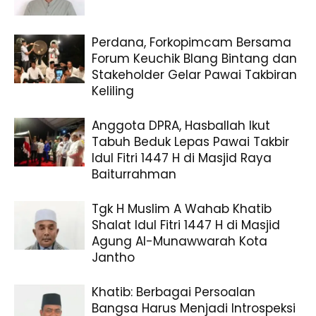
Perdana, Forkopimcam Bersama
Forum Keuchik Blang Bintang dan
Stakeholder Gelar Pawai Takbiran
Keliling
Anggota DPRA, Hasballah Ikut
Tabuh Beduk Lepas Pawai Takbir
Idul Fitri 1447 H di Masjid Raya
Baiturrahman
Tgk H Muslim A Wahab Khatib
Shalat Idul Fitri 1447 H di Masjid
Agung Al-Munawwarah Kota
Jantho
Khatib: Berbagai Persoalan
Bangsa Harus Menjadi Introspeksi