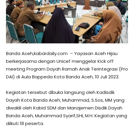
Banda Aceh,kabardaily.com – Yayasan Aceh Hijau
berkerjasama dengan Unicef menggelar Kick off
meeting Program Dayah Ramah Anak Terintegrasi (Pro
DAI) di Aula Bappeda Kota Banda Aceh, 10 Juli 2023.
Kegiatan tersebut dibuka langsung oleh Kadisdik
Dayah Kota Banda Aceh, Muhammad, S.Sos, MM yang
diwakili oleh Kabid SDM dan Manajemen Disdik Dayah
Banda Aceh, Muhammad Syarif,SHI, M.H. Kegiatan yang
diikuti 18 peserta.