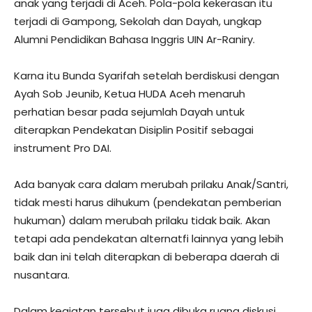
anak yang terjadi di Aceh. Pola-pola kekerasan itu
terjadi di Gampong, Sekolah dan Dayah, ungkap
Alumni Pendidikan Bahasa Inggris UIN Ar-Raniry.
Karna itu Bunda Syarifah setelah berdiskusi dengan
Ayah Sob Jeunib, Ketua HUDA Aceh menaruh
perhatian besar pada sejumlah Dayah untuk
diterapkan Pendekatan Disiplin Positif sebagai
instrument Pro DAI.
Ada banyak cara dalam merubah prilaku Anak/Santri,
tidak mesti harus dihukum (pendekatan pemberian
hukuman) dalam merubah prilaku tidak baik. Akan
tetapi ada pendekatan alternatfi lainnya yang lebih
baik dan ini telah diterapkan di beberapa daerah di
nusantara.
Dalam kegiatan tersebut juga dibuka ruang diskusi