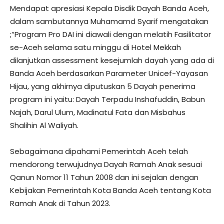
Mendapat apresiasi Kepala Disdik Dayah Banda Aceh,
dalam sambutannya Muhamamd Syarif mengatakan
;“Program Pro DAI ini diawali dengan melatih Fasilitator
se-Aceh selama satu minggu di Hotel Mekkah
dilanjutkan assessment kesejumlah dayah yang ada di
Banda Aceh berdasarkan Parameter Unicef-Yayasan
Hijau, yang akhirnya diputuskan 5 Dayah penerima
program ini yaitu: Dayah Terpadu Inshafuddin, Babun
Najah, Darul Ulum, Madinatul Fata dan Misbahus
Shalihin Al Waliyah.
Sebagaimana dipahami Pemerintah Aceh telah
mendorong terwujudnya Dayah Ramah Anak sesuai
Qanun Nomor 11 Tahun 2008 dan ini sejalan dengan
Kebijakan Pemerintah Kota Banda Aceh tentang Kota
Ramah Anak di Tahun 2023.