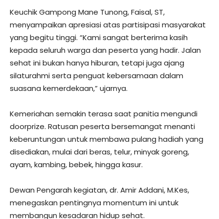
Keuchik Gampong Mane Tunong, Faisal, ST,
menyampaikan apresiasi atas partisipasi masyarakat
yang begitu tinggi. “Kami sangat berterima kasih
kepada seluruh warga dan peserta yang hadir. Jalan
sehat ini bukan hanya hiburan, tetapi juga ajang
silaturahmi serta penguat kebersamaan dalam
suasana kemerdekaan,” ujarnya.
Kemeriahan semakin terasa saat panitia mengundi
doorprize. Ratusan peserta bersemangat menanti
keberuntungan untuk membawa pulang hadiah yang
disediakan, mulai dari beras, telur, minyak goreng,
ayam, kambing, bebek, hingga kasur.
Dewan Pengarah kegiatan, dr. Amir Addani, M.Kes,
menegaskan pentingnya momentum ini untuk
membangun kesadaran hidup sehat.