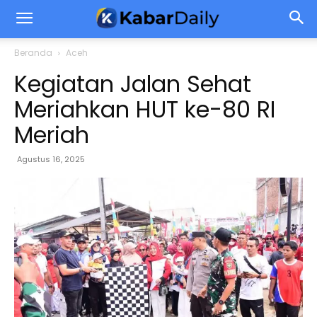
Beranda
Aceh
Kegiatan Jalan Sehat
Meriahkan HUT ke-80 RI
Meriah
Agustus 16, 2025