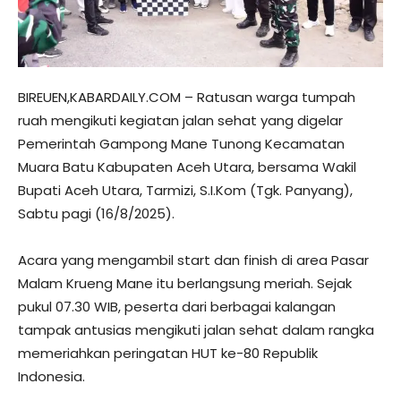
BIREUEN,KABARDAILY.COM – Ratusan warga tumpah
ruah mengikuti kegiatan jalan sehat yang digelar
Pemerintah Gampong Mane Tunong Kecamatan
Muara Batu Kabupaten Aceh Utara, bersama Wakil
Bupati Aceh Utara, Tarmizi, S.I.Kom (Tgk. Panyang),
Sabtu pagi (16/8/2025).
Acara yang mengambil start dan finish di area Pasar
Malam Krueng Mane itu berlangsung meriah. Sejak
pukul 07.30 WIB, peserta dari berbagai kalangan
tampak antusias mengikuti jalan sehat dalam rangka
memeriahkan peringatan HUT ke-80 Republik
Indonesia.