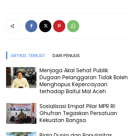
ARTIKEL TERKAIT
DARI PENULIS
Menjaga Akal Sehat Publik:
Dugaan Pelanggaran Tidak Boleh
Menghapus Kepercayaan
terhadap Baitul Mal Aceh
Sosialisasi Empat Pilar MPR RI:
Ghufran Tegaskan Persatuan
Kekuatan Bangsa
Piala Dunia dan Popularitas