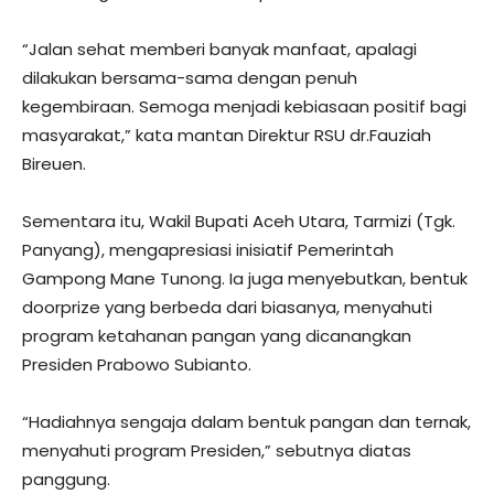
“Jalan sehat memberi banyak manfaat, apalagi
dilakukan bersama-sama dengan penuh
kegembiraan. Semoga menjadi kebiasaan positif bagi
masyarakat,” kata mantan Direktur RSU dr.Fauziah
Bireuen.
Sementara itu, Wakil Bupati Aceh Utara, Tarmizi (Tgk.
Panyang), mengapresiasi inisiatif Pemerintah
Gampong Mane Tunong. Ia juga menyebutkan, bentuk
doorprize yang berbeda dari biasanya, menyahuti
program ketahanan pangan yang dicanangkan
Presiden Prabowo Subianto.
“Hadiahnya sengaja dalam bentuk pangan dan ternak,
menyahuti program Presiden,” sebutnya diatas
panggung.