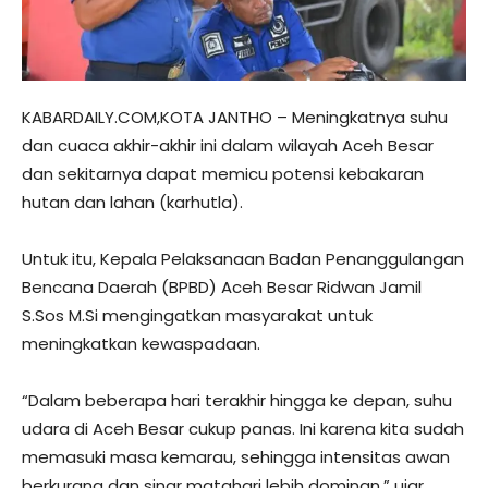
KABARDAILY.COM,KOTA JANTHO – Meningkatnya suhu
dan cuaca akhir-akhir ini dalam wilayah Aceh Besar
dan sekitarnya dapat memicu potensi kebakaran
hutan dan lahan (karhutla).
Untuk itu, Kepala Pelaksanaan Badan Penanggulangan
Bencana Daerah (BPBD) Aceh Besar Ridwan Jamil
S.Sos M.Si mengingatkan masyarakat untuk
meningkatkan kewaspadaan.
“Dalam beberapa hari terakhir hingga ke depan, suhu
udara di Aceh Besar cukup panas. Ini karena kita sudah
memasuki masa kemarau, sehingga intensitas awan
berkurang dan sinar matahari lebih dominan,” ujar