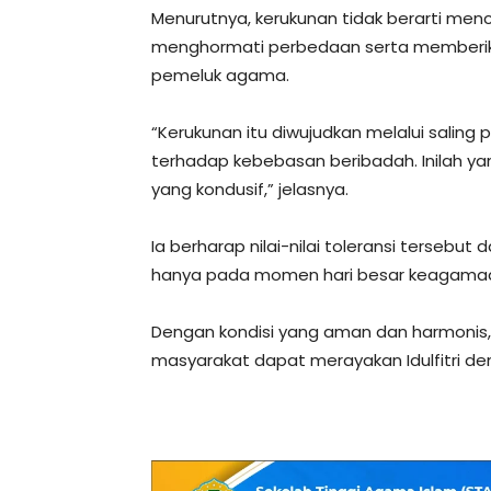
Menurutnya, kerukunan tidak berarti me
menghormati perbedaan serta memberik
pemeluk agama.
“Kerukunan itu diwujudkan melalui saling
terhadap kebebasan beribadah. Inilah y
yang kondusif,” jelasnya.
Ia berharap nilai-nilai toleransi tersebut
hanya pada momen hari besar keagamaan,
Dengan kondisi yang aman dan harmonis,
masyarakat dapat merayakan Idulfitri d