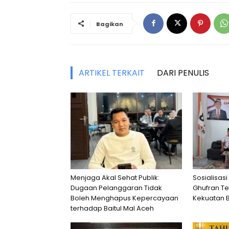
Bagikan
ARTIKEL TERKAIT
DARI PENULIS
Menjaga Akal Sehat Publik:
Sosialisasi
Dugaan Pelanggaran Tidak
Ghufran T
Boleh Menghapus Kepercayaan
Kekuatan 
terhadap Baitul Mal Aceh