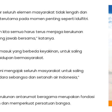
r seluruh elemen masyarakat tidak lengah dan
 terutama pada momen penting seperti Idulfitri.
un kita semua harus terus menjaga kerukunan
ng jawab bersama,” katanya.
rmasuk yang berbeda keyakinan, untuk saling
idupan bermasyarakat.
ami mengajak seluruh masyarakat untuk saling
ra sebangsa dan setanah air Indonesia,”
 kerukunan antarumat beragama merupakan fondasi
ah dan memperkuat persatuan bangsa.