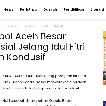
News
Peristiwa
Daerah
Pendidikan
Literasi
but Kondisi Sosial Jelang Idul Fitri 1447 H...
ol Aceh Besar
ial Jelang Idul Fitri
n Kondusif
KABARDAILY.COM – Menjelang perayaan Idul Fitri
1447 Hijriah, kondisi sosial masyarakat di wilayah
Aceh Besar dinilai tetap aman dan kondusif.
Hal tersebut disampaikan Kepala Badan