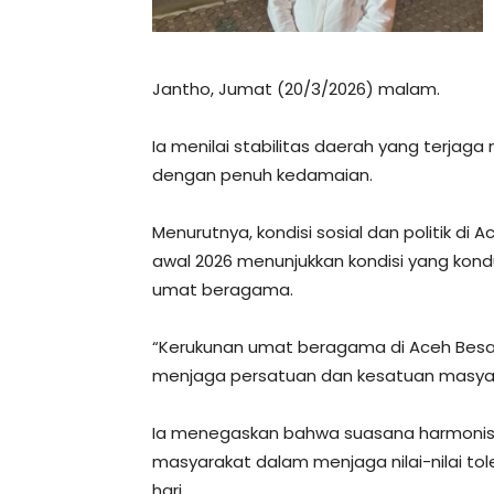
Jantho, Jumat (20/3/2026) malam.
Ia menilai stabilitas daerah yang terja
dengan penuh kedamaian.
Menurutnya, kondisi sosial dan politik d
awal 2026 menunjukkan kondisi yang kond
umat beragama.
“Kerukunan umat beragama di Aceh Besar
menjaga persatuan dan kesatuan masyara
Ia menegaskan bahwa suasana harmonis y
masyarakat dalam menjaga nilai-nilai to
hari.