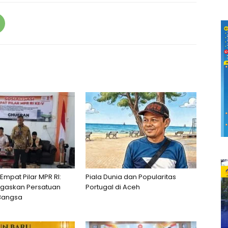
 Empat Pilar MPR RI:
Piala Dunia dan Popularitas
egaskan Persatuan
Portugal di Aceh
Bangsa