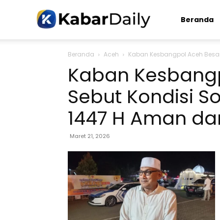
Kabardaily.com
Beranda
Beranda
Aceh
Kaban Kesbangpol Aceh Besar Se
Kaban Kesbangp
Sebut Kondisi Sos
1447 H Aman da
Maret 21, 2026