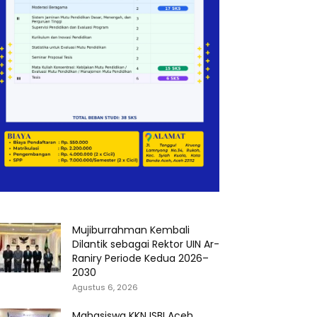
Mujiburrahman Kembali
Dilantik sebagai Rektor UIN Ar-
Raniry Periode Kedua 2026–
2030
Agustus 6, 2026
Mahasiswa KKN ISBI Aceh