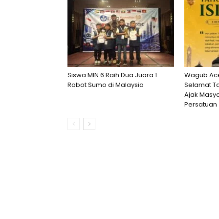
Siswa MIN 6 Raih Dua Juara 1
Wagub Ace
Robot Sumo di Malaysia
Selamat Ta
Ajak Masya
Persatuan