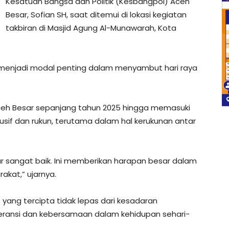
Kesatuan Bangsa dan Politik (Kesbangpol) Aceh
Besar, Sofian SH, saat ditemui di lokasi kegiatan
takbiran di Masjid Agung Al-Munawarah, Kota
ga menjadi modal penting dalam menyambut hari raya
i Aceh Besar sepanjang tahun 2025 hingga memasuki
usif dan rukun, terutama dalam hal kerukunan antar
 sangat baik. Ini memberikan harapan besar dalam
kat,” ujarnya.
ang tercipta tidak lepas dari kesadaran
leransi dan kebersamaan dalam kehidupan sehari-