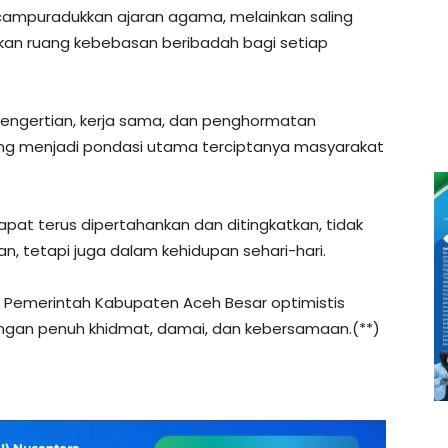
ncampuradukkan ajaran agama, melainkan saling
an ruang kebebasan beribadah bagi setiap
 pengertian, kerja sama, dan penghormatan
ang menjadi pondasi utama terciptanya masyarakat
 dapat terus dipertahankan dan ditingkatkan, tidak
 tetapi juga dalam kehidupan sehari-hari.
 Pemerintah Kabupaten Aceh Besar optimistis
engan penuh khidmat, damai, dan kebersamaan.(**)