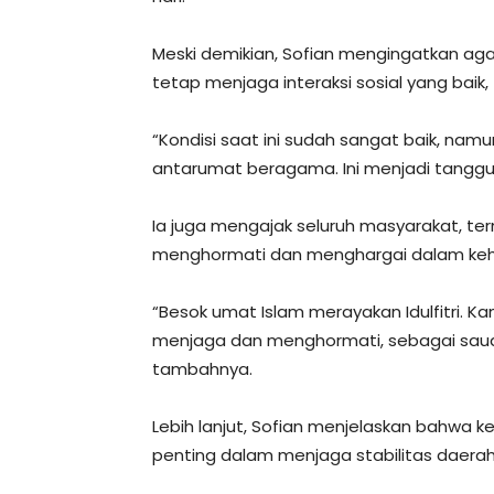
Meski demikian, Sofian mengingatkan aga
tetap menjaga interaksi sosial yang baik,
“Kondisi saat ini sudah sangat baik, nam
antarumat beragama. Ini menjadi tanggu
Ia juga mengajak seluruh masyarakat, te
menghormati dan menghargai dalam keh
“Besok umat Islam merayakan Idulfitri. K
menjaga dan menghormati, sebagai sauda
tambahnya.
Lebih lanjut, Sofian menjelaskan bahwa
penting dalam menjaga stabilitas daer