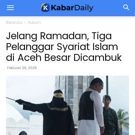
Beranda
Hukum
Jelang Ramadan, Tiga
Pelanggar Syariat Islam
di Aceh Besar Dicambuk
Februari 26, 2025