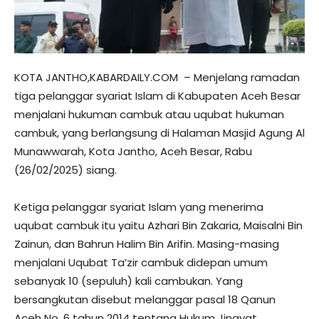
KOTA JANTHO,KABARDAILY.COM – Menjelang ramadan
tiga pelanggar syariat Islam di Kabupaten Aceh Besar
menjalani hukuman cambuk atau uqubat hukuman
cambuk, yang berlangsung di Halaman Masjid Agung Al
Munawwarah, Kota Jantho, Aceh Besar, Rabu
(26/02/2025) siang.
Ketiga pelanggar syariat Islam yang menerima
uqubat cambuk itu yaitu Azhari Bin Zakaria, Maisalni Bin
Zainun, dan Bahrun Halim Bin Arifin. Masing-masing
menjalani Uqubat Ta’zir cambuk didepan umum
sebanyak 10 (sepuluh) kali cambukan. Yang
bersangkutan disebut melanggar pasal 18 Qanun
Aceh No. 6 tahun 2014 tentang Hukum Jinayat.