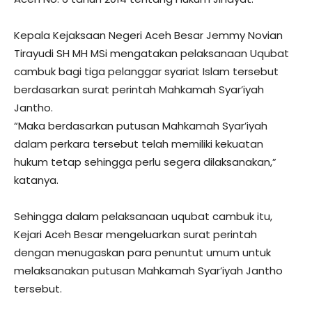
Kepala Kejaksaan Negeri Aceh Besar Jemmy Novian
Tirayudi SH MH MSi mengatakan pelaksanaan Uqubat
cambuk bagi tiga pelanggar syariat Islam tersebut
berdasarkan surat perintah Mahkamah Syar’iyah
Jantho.
“Maka berdasarkan putusan Mahkamah Syar’iyah
dalam perkara tersebut telah memiliki kekuatan
hukum tetap sehingga perlu segera dilaksanakan,”
katanya.
Sehingga dalam pelaksanaan uqubat cambuk itu,
Kejari Aceh Besar mengeluarkan surat perintah
dengan menugaskan para penuntut umum untuk
melaksanakan putusan Mahkamah Syar’iyah Jantho
tersebut.