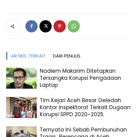
ARTIKEL TERKAIT
DARI PENULIS
Nadiem Makarim Ditetapkan
Tersangka Korupsi Pengadaan
Laptop
Tim Kejari Aceh Besar Geledah
Kantor Inspektorat Terkait Dugaan
Korupsi SPPD 2020–2025
Ternyata Ini Sebab Pembunuhan
Tragis Berencana di Aceh