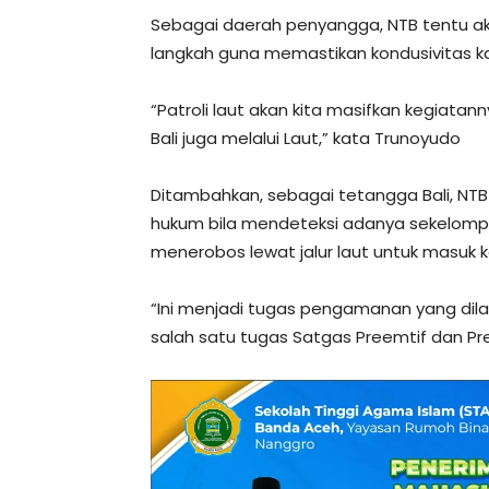
Sebagai daerah penyangga, NTB tentu a
langkah guna memastikan kondusivitas 
“Patroli laut akan kita masifkan kegiata
Bali juga melalui Laut,” kata Trunoyudo
Ditambahkan, sebagai tetangga Bali, NT
hukum bila mendeteksi adanya sekelomp
menerobos lewat jalur laut untuk masuk
“Ini menjadi tugas pengamanan yang di
salah satu tugas Satgas Preemtif dan Pre