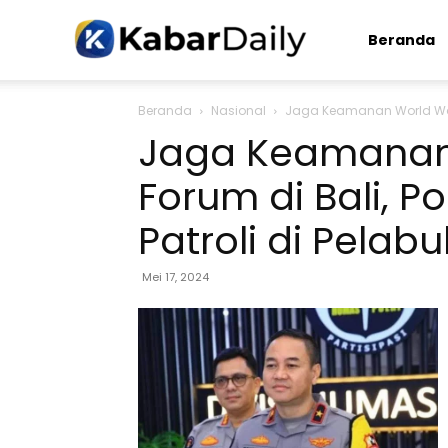
Kabardaily.com
Beranda
Beranda
Nasional
Jaga Keamanan World Water
Jaga Keamanan
Forum di Bali, 
Patroli di Pelab
Mei 17, 2024