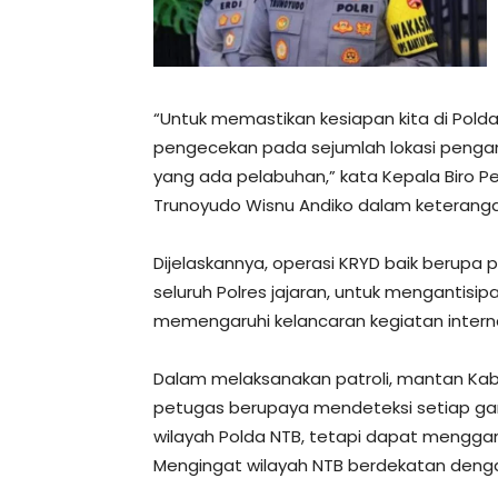
“Untuk memastikan kesiapan kita di Pold
pengecekan pada sejumlah lokasi pengam
yang ada pelabuhan,” kata Kepala Biro Pe
Trunoyudo Wisnu Andiko dalam keterangan
Dijelaskannya, operasi KRYD baik berupa p
seluruh Polres jajaran, untuk menganti
memengaruhi kelancaran kegiatan internas
Dalam melaksanakan patroli, mantan Kab
petugas berupaya mendeteksi setiap ga
wilayah Polda NTB, tetapi dapat menggan
Mengingat wilayah NTB berdekatan dengan