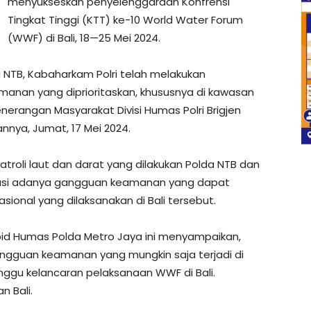
menyukseskan penyelenggaraan Konfrensi
Tingkat Tinggi (KTT) ke-10 World Water Forum
(WWF) di Bali, 18—25 Mei 2024.
a NTB, Kabaharkam Polri telah melakukan
anan yang diprioritaskan, khususnya di kawasan
nerangan Masyarakat Divisi Humas Polri Brigjen
nya, Jumat, 17 Mei 2024.
atroli laut dan darat yang dilakukan Polda NTB dan
sipasi adanya gangguan keamanan yang dapat
ional yang dilaksanakan di Bali tersebut.
id Humas Polda Metro Jaya ini menyampaikan,
ngguan keamanan yang mungkin saja terjadi di
ggu kelancaran pelaksanaan WWF di Bali.
 Bali.