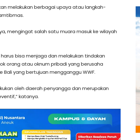
kan melakukan berbagai upaya atau langkah-
kamtibmas.
nnya, mengingat salah satu muara masuk ke wilayah
B harus bisa menjaga dan melakukan tindakan
ok orang atau oknum pribadi yang berusaha
 ke Bali yang bertujuan mengganggu WWF.
lakukan oleh daerah penyangga dan merupakan
ventif,” katanya.