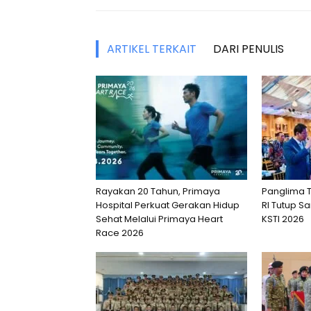
ARTIKEL TERKAIT
DARI PENULIS
Rayakan 20 Tahun, Primaya
Panglima T
Hospital Perkuat Gerakan Hidup
RI Tutup 
Sehat Melalui Primaya Heart
KSTI 2026
Race 2026