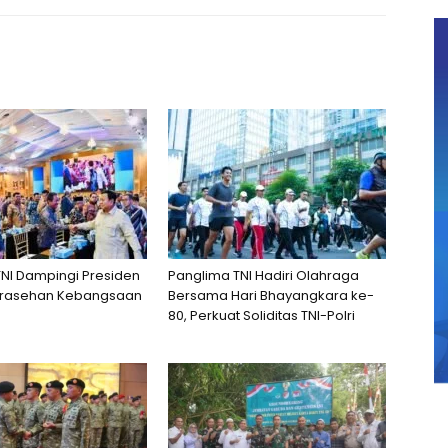
NI Dampingi Presiden
Panglima TNI Hadiri Olahraga
Sarasehan Kebangsaan
Bersama Hari Bhayangkara ke-
80, Perkuat Soliditas TNI-Polri