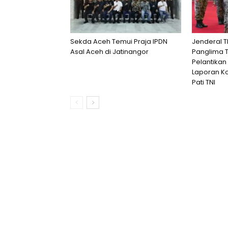
Sekda Aceh Temui Praja IPDN
Jenderal T
Asal Aceh di Jatinangor
Panglima TN
Pelantikan
Laporan K
Pati TNI