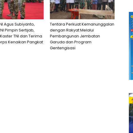
NI Agus Subiyanto,
Tentara Perkuat Kemanunggalan
I Pimpin Sertijab,
dengan Rakyat Melalui
 Kaster TNI dan Terima
Pembangunan Jembatan
orps Kenaikan Pangkat
Garuda dan Program
Gentengisasi