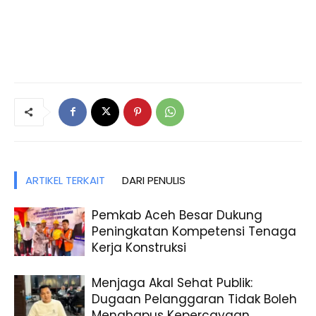
ARTIKEL TERKAIT
DARI PENULIS
Pemkab Aceh Besar Dukung
Peningkatan Kompetensi Tenaga
Kerja Konstruksi
Menjaga Akal Sehat Publik:
Dugaan Pelanggaran Tidak Boleh
Menghapus Kepercayaan