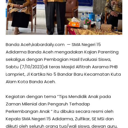
Banda Aceh,kabardaily.com — SMA Negeri 15
Adidarma Banda Aceh mengadakan Kajian Parenting
sekaligus dengan Pembagian Hasil Evaluasi Siswa,
Sabtu (7/10/2023)di teras Masjid Alfitrah Asrama PHB
Lampriet, Jl Kartika No 5 Bandar Baru Kecamatan Kuta
Alam Kota Banda Aceh.
Kegiatan dengan tema “Tips Mendidik Anak pada
Zaman Milenial dan Pengaruh Terhadap
Perkembangan Anak ” itu dibuka secara resmi oleh
Kepala SMA Negeri 15 Adidarma, Zulfikar, SE MSi dan
diikuti oleh seluruh orang tua/wali siswa, dewan guru,