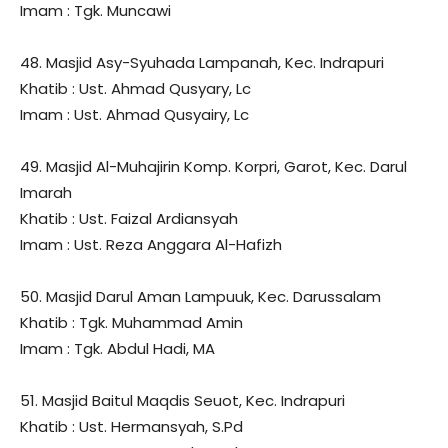
Imam : Tgk. Muncawi
48. Masjid Asy-Syuhada Lampanah, Kec. Indrapuri
Khatib : Ust. Ahmad Qusyary, Lc
Imam : Ust. Ahmad Qusyairy, Lc
49. Masjid Al-Muhajirin Komp. Korpri, Garot, Kec. Darul
Imarah
Khatib : Ust. Faizal Ardiansyah
Imam : Ust. Reza Anggara Al-Hafizh
50. Masjid Darul Aman Lampuuk, Kec. Darussalam
Khatib : Tgk. Muhammad Amin
Imam : Tgk. Abdul Hadi, MA
51. Masjid Baitul Maqdis Seuot, Kec. Indrapuri
Khatib : Ust. Hermansyah, S.Pd