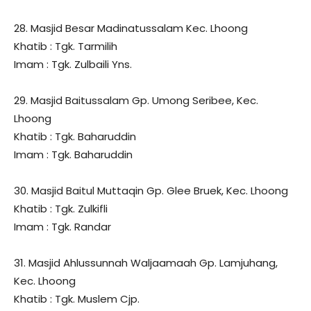
28. Masjid Besar Madinatussalam Kec. Lhoong
Khatib : Tgk. Tarmilih
Imam : Tgk. Zulbaili Yns.
29. Masjid Baitussalam Gp. Umong Seribee, Kec.
Lhoong
Khatib : Tgk. Baharuddin
Imam : Tgk. Baharuddin
30. Masjid Baitul Muttaqin Gp. Glee Bruek, Kec. Lhoong
Khatib : Tgk. Zulkifli
Imam : Tgk. Randar
31. Masjid Ahlussunnah Waljaamaah Gp. Lamjuhang,
Kec. Lhoong
Khatib : Tgk. Muslem Cjp.