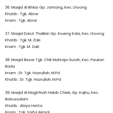
36. Masjid Al Ikhlas Gp. Jantang, Kec. Lhoong
Khatib : Tgk. Abrar
Imam : Tgk. Abrar
37. Masjid Darut Thalibin Gp. Krueng Kala, Kec. Lhoong
Khatib : Tgk. M. Zaki
Imam : Tgk. M. Zaki
38. Masjid Besar Tgk. Chik Mahraja Gurah, Kec. Peukan
Bada
Imam : Dr. Tgk. Hazrullah, M.Pd
Khatib : Dr. Tgk. Hazrullah, M.Pd
39. Masjid Al Maghfirah Habib Chiek, Gp. Kajhu, Kec.
Baitussalam
Khatib : Abiya Hatta
Imam : Tgk. Saiful Akmal