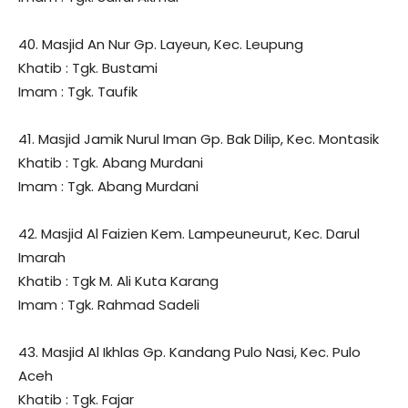
40. Masjid An Nur Gp. Layeun, Kec. Leupung
Khatib : Tgk. Bustami
Imam : Tgk. Taufik
41. Masjid Jamik Nurul Iman Gp. Bak Dilip, Kec. Montasik
Khatib : Tgk. Abang Murdani
Imam : Tgk. Abang Murdani
42. Masjid Al Faizien Kem. Lampeuneurut, Kec. Darul
Imarah
Khatib : Tgk M. Ali Kuta Karang
Imam : Tgk. Rahmad Sadeli
43. Masjid Al Ikhlas Gp. Kandang Pulo Nasi, Kec. Pulo
Aceh
Khatib : Tgk. Fajar