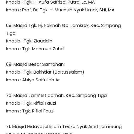
Khatib : Tgk. H. Aufa Safrizal Putra, Lc, MA
Imam : Prof. Dr. Tgk. H. Muchsin Nyak Umar, SHI, MA
68. Masjid Tgk. Hj. Fakinah Gp. Lamkrak, Kec. Simpang
Tiga
Khatib : Tgk. Ziauddin
Imam : Tgk. Mahmud Zuhdi
69. Masjid Besar Samahani
Khatib : Tgk. Bakhtiar (Baitussalam)
Imam : Abiya Saifullah Ar
70. Masjid Jami’ Istiqamah, Kec. Simpang Tiga
Khatib : Tgk. Rifial Fauzi
Imam : Tgk. Rifial Fauzi
71. Masjid Hidayatul Islam Teuku Nyak Arief Lamreung