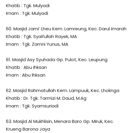
Khatib : Tgk. Mulyadi
Imam : Tgk. Mulyadi
60. Masjid Jami’ Lheu Kem. Lamreung, Kec. Darul Imarah
Khatib : Tgk. Syaifullah Rayek, MA
Imam : Tgk. Zamni Yunus, MA
61. Masjid Asy Syuhada Gp. Pulot, Kec. Leupung
Khatib : Abu Ihksan
Imam : Abu Ihksan
62. Masjid Rahmatullah Kem. Lampuuk, Kec. Lhoknga
Khatib : Dr. Tgk. Tarmizi M. Daud, M.Ag
Imam : Tgk. Syamsuriadi
63. Masjid Al Mukhlisin, Menara Baro Gp. Miruk, Kec.
Krueng Barona Jaya