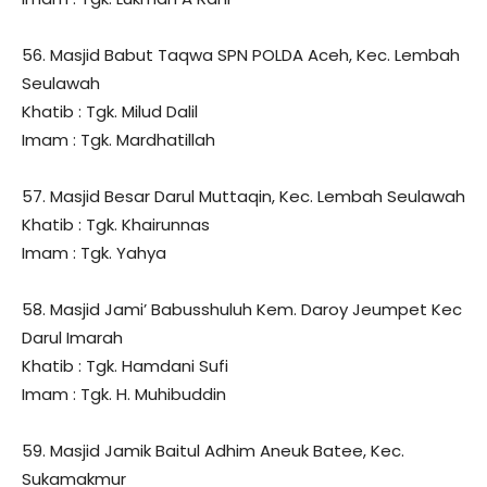
56. Masjid Babut Taqwa SPN POLDA Aceh, Kec. Lembah
Seulawah
Khatib : Tgk. Milud Dalil
Imam : Tgk. Mardhatillah
57. Masjid Besar Darul Muttaqin, Kec. Lembah Seulawah
Khatib : Tgk. Khairunnas
Imam : Tgk. Yahya
58. Masjid Jami’ Babusshuluh Kem. Daroy Jeumpet Kec
Darul Imarah
Khatib : Tgk. Hamdani Sufi
Imam : Tgk. H. Muhibuddin
59. Masjid Jamik Baitul Adhim Aneuk Batee, Kec.
Sukamakmur