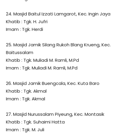
24. Masjid Baitul Izzati Lamgarot, Kec. Ingin Jaya
Khatib : Tgk. H. Jufri
Imam : Tgk. Herdi
25. Masjid Jamik Silang Rukoh Blang Krueng, Kec.
Baitussalam
Khatib : Tgk. Muliadi M. Ramli, M.Pd
Imam : Tgk. Muliadi M. Ramli, M.Pd
26. Masjid Jamik Buengcala, Kec. Kuta Baro
Khatib : Tgk. Akmal
Imam : Tgk. Akmal
27. Masjid Nurussalam Piyeung, Kec. Montasik
Khatib : Tgk. Suhaimi Hatta
Imam : Tgk. M. Juli