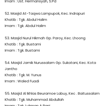
Imam : Ust. Hermansyah, S.Pd
52. Masjid At-Taqwa Lampupok, Kec. Indrapuri
Khatib : Tgk. Abdul Halim
Imam : Tgk. Abdul Halim
53. Masjid Nurul Hikmah Gp. Paroy, Kec. Lhoong
Khatib : Tgk. Bustami
Imam : Tgk. Bustami
54. Masjid Jamik Nurussalam Gp. Sukatani, Kec. Kota
Jantho
Khatib : Tgk. M. Yunus
Imam : Waled Fuadi
55. Masjid Al Ikhlas Beuramoe Labuy, Kec . Baitussalam
Khatib : Tgk. Muhammad Abdullah
Imam : Tgk. Lukman A Rani