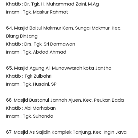
Khatib : Dr. Tgk. H. Muhammad Zaini, M.Ag
Imam : Tgk. Maskur Rahmat
64. Masjid Baitul Makmur Kem. Sungai Makmur, Kec.
Blang Bintang
Khatib : Drs. Tgk. Sri Darmawan
Imam : Tgk. Abdad Ahmad
65. Masjid Agung Al-Munawwarah kota Jantho
Khatib : Tgk Zulbahri
Imam : Tgk. Husaini, SP
66. Masjid Bustanul Jannah Ajuen, Kec. Peukan Bada
Khatib : Abi Marhaban
Imam : Tgk. Suhanda
67. Masjid As Sajidin Komplek Tanjung, Kec. Ingin Jaya