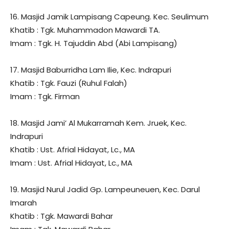
16. Masjid Jamik Lampisang Capeung. Kec. Seulimum
Khatib : Tgk. Muhammadon Mawardi TA.
Imam : Tgk. H. Tajuddin Abd (Abi Lampisang)
17. Masjid Baburridha Lam Ilie, Kec. Indrapuri
Khatib : Tgk. Fauzi (Ruhul Falah)
Imam : Tgk. Firman
18. Masjid Jami’ Al Mukarramah Kem. Jruek, Kec.
Indrapuri
Khatib : Ust. Afrial Hidayat, Lc., MA
Imam : Ust. Afrial Hidayat, Lc., MA
19. Masjid Nurul Jadid Gp. Lampeuneuen, Kec. Darul
Imarah
Khatib : Tgk. Mawardi Bahar