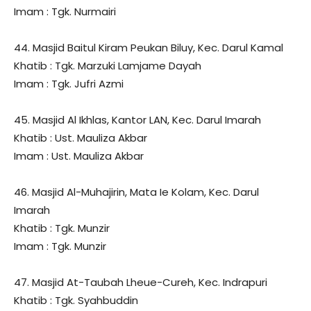
Imam : Tgk. Nurmairi
44. Masjid Baitul Kiram Peukan Biluy, Kec. Darul Kamal
Khatib : Tgk. Marzuki Lamjame Dayah
Imam : Tgk. Jufri Azmi
45. Masjid Al Ikhlas, Kantor LAN, Kec. Darul Imarah
Khatib : Ust. Mauliza Akbar
Imam : Ust. Mauliza Akbar
46. Masjid Al-Muhajirin, Mata Ie Kolam, Kec. Darul
Imarah
Khatib : Tgk. Munzir
Imam : Tgk. Munzir
47. Masjid At-Taubah Lheue-Cureh, Kec. Indrapuri
Khatib : Tgk. Syahbuddin