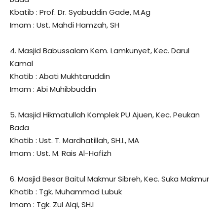
Kbatib : Prof. Dr. Syabuddin Gade, M.Ag
Imam : Ust. Mahdi Hamzah, SH
4. Masjid Babussalam Kem. Lamkunyet, Kec. Darul
Kamal
Khatib : Abati Mukhtaruddin
Imam : Abi Muhibbuddin
5. Masjid Hikmatullah Komplek PU Ajuen, Kec. Peukan
Bada
Khatib : Ust. T. Mardhatillah, SH.I., MA
Imam : Ust. M. Rais Al-Hafizh
6. Masjid Besar Baitul Makmur Sibreh, Kec. Suka Makmur
Khatib : Tgk. Muhammad Lubuk
Imam : Tgk. Zul Alqi, SH.I