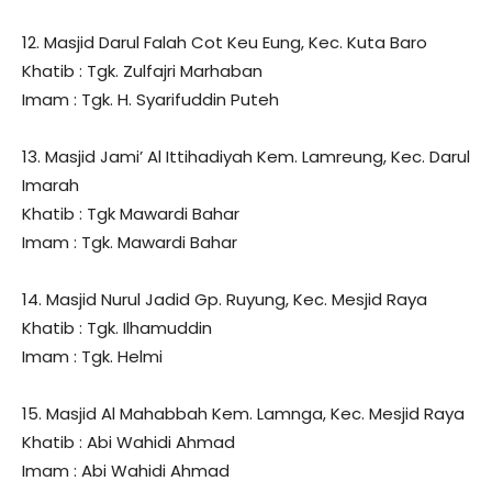
12. Masjid Darul Falah Cot Keu Eung, Kec. Kuta Baro
Khatib : Tgk. Zulfajri Marhaban
Imam : Tgk. H. Syarifuddin Puteh
13. Masjid Jami’ Al Ittihadiyah Kem. Lamreung, Kec. Darul
Imarah
Khatib : Tgk Mawardi Bahar
Imam : Tgk. Mawardi Bahar
14. Masjid Nurul Jadid Gp. Ruyung, Kec. Mesjid Raya
Khatib : Tgk. Ilhamuddin
Imam : Tgk. Helmi
15. Masjid Al Mahabbah Kem. Lamnga, Kec. Mesjid Raya
Khatib : Abi Wahidi Ahmad
Imam : Abi Wahidi Ahmad