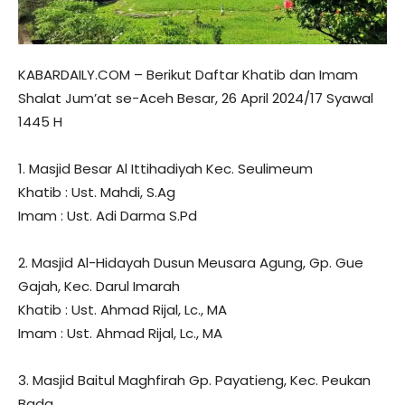
KABARDAILY.COM – Berikut Daftar Khatib dan Imam
Shalat Jum’at se-Aceh Besar, 26 April 2024/17 Syawal
1445 H
1. Masjid Besar Al Ittihadiyah Kec. Seulimeum
Khatib : Ust. Mahdi, S.Ag
Imam : Ust. Adi Darma S.Pd
2. Masjid Al-Hidayah Dusun Meusara Agung, Gp. Gue
Gajah, Kec. Darul Imarah
Khatib : Ust. Ahmad Rijal, Lc., MA
Imam : Ust. Ahmad Rijal, Lc., MA
3. Masjid Baitul Maghfirah Gp. Payatieng, Kec. Peukan
Bada