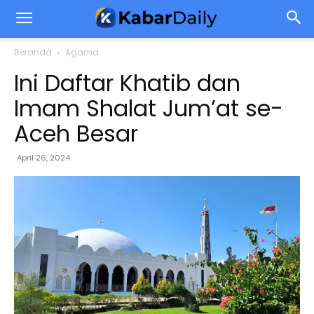
Beranda
Agama
Ini Daftar Khatib dan
Imam Shalat Jum’at se-
Aceh Besar
April 26, 2024