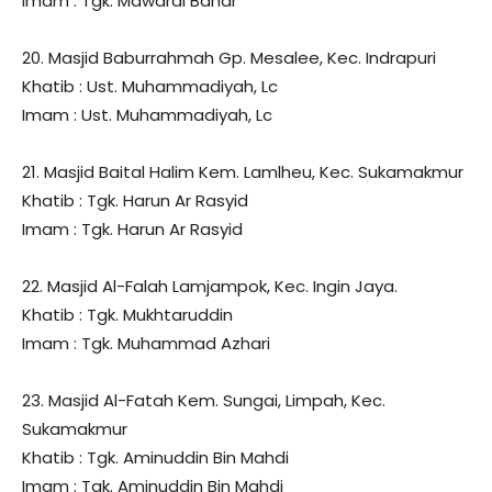
Imam : Tgk. Mawardi Bahar
20. Masjid Baburrahmah Gp. Mesalee, Kec. Indrapuri
Khatib : Ust. Muhammadiyah, Lc
Imam : Ust. Muhammadiyah, Lc
21. Masjid Baital Halim Kem. Lamlheu, Kec. Sukamakmur
Khatib : Tgk. Harun Ar Rasyid
Imam : Tgk. Harun Ar Rasyid
22. Masjid Al-Falah Lamjampok, Kec. Ingin Jaya.
Khatib : Tgk. Mukhtaruddin
Imam : Tgk. Muhammad Azhari
23. Masjid Al-Fatah Kem. Sungai, Limpah, Kec.
Sukamakmur
Khatib : Tgk. Aminuddin Bin Mahdi
Imam : Tgk. Aminuddin Bin Mahdi