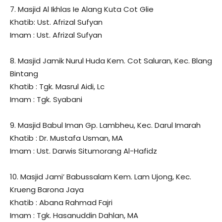
7. Masjid Al Ikhlas Ie Alang Kuta Cot Glie
Khatib: Ust. Afrizal Sufyan
Imam : Ust. Afrizal Sufyan
8. Masjid Jamik Nurul Huda Kem. Cot Saluran, Kec. Blang
Bintang
Khatib : Tgk. Masrul Aidi, Lc
Imam : Tgk. Syabani
9. Masjid Babul Iman Gp. Lambheu, Kec. Darul Imarah
Khatib : Dr. Mustafa Usman, MA
Imam : Ust. Darwis Situmorang Al-Hafidz
10. Masjid Jami’ Babussalam Kem. Lam Ujong, Kec.
Krueng Barona Jaya
Khatib : Abana Rahmad Fajri
Imam : Tgk. Hasanuddin Dahlan, MA