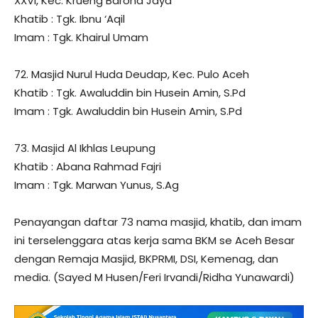
XXVI, Kec. Krueng Barona Jaya
Khatib : Tgk. Ibnu ‘Aqil
Imam : Tgk. Khairul Umam
72. Masjid Nurul Huda Deudap, Kec. Pulo Aceh
Khatib : Tgk. Awaluddin bin Husein Amin, S.Pd
Imam : Tgk. Awaluddin bin Husein Amin, S.Pd
73. Masjid Al Ikhlas Leupung
Khatib : Abana Rahmad Fajri
Imam : Tgk. Marwan Yunus, S.Ag
Penayangan daftar 73 nama masjid, khatib, dan imam
ini terselenggara atas kerja sama BKM se Aceh Besar
dengan Remaja Masjid, BKPRMI, DSI, Kemenag, dan
media. (Sayed M Husen/Feri Irvandi/Ridha Yunawardi)