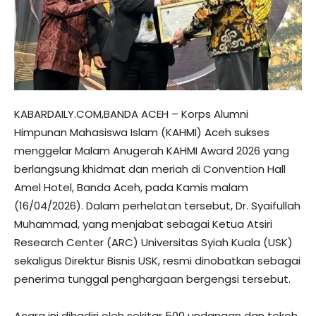
KABARDAILY.COM,BANDA ACEH – Korps Alumni
Himpunan Mahasiswa Islam (KAHMI) Aceh sukses
menggelar Malam Anugerah KAHMI Award 2026 yang
berlangsung khidmat dan meriah di Convention Hall
Amel Hotel, Banda Aceh, pada Kamis malam
(16/04/2026). Dalam perhelatan tersebut, Dr. Syaifullah
Muhammad, yang menjabat sebagai Ketua Atsiri
Research Center (ARC) Universitas Syiah Kuala (USK)
sekaligus Direktur Bisnis USK, resmi dinobatkan sebagai
penerima tunggal penghargaan bergengsi tersebut.
​Acara ini dihadiri oleh sekitar 500 undangan dan tokoh