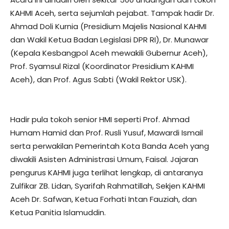
KAHMI Aceh, serta sejumlah pejabat. Tampak hadir Dr.
Ahmad Doli Kurnia (Presidium Majelis Nasional KAHMI
dan Wakil Ketua Badan Legislasi DPR RI), Dr. Munawar
(Kepala Kesbangpol Aceh mewakili Gubernur Aceh),
Prof. Syamsul Rizal (Koordinator Presidium KAHMI
Aceh), dan Prof. Agus Sabti (Wakil Rektor USK).
Hadir pula tokoh senior HMI seperti Prof. Ahmad
Humam Hamid dan Prof. Rusli Yusuf, Mawardi Ismail
serta perwakilan Pemerintah Kota Banda Aceh yang
diwakili Asisten Administrasi Umum, Faisal. Jajaran
pengurus KAHMI juga terlihat lengkap, di antaranya
Zulfikar ZB. Lidan, Syarifah Rahmatillah, Sekjen KAHMI
Aceh Dr. Safwan, Ketua Forhati Intan Fauziah, dan
Ketua Panitia Islamuddin.