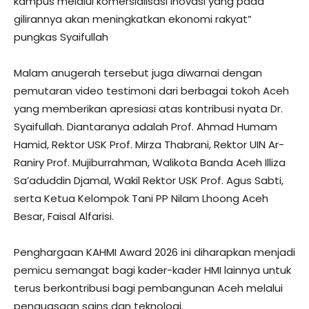
kampus melalui komersialisasi inovasi yang pada
gilirannya akan meningkatkan ekonomi rakyat”
pungkas Syaifullah
​Malam anugerah tersebut juga diwarnai dengan
pemutaran video testimoni dari berbagai tokoh Aceh
yang memberikan apresiasi atas kontribusi nyata Dr.
Syaifullah. Diantaranya adalah Prof. Ahmad Humam
Hamid, Rektor USK Prof. Mirza Thabrani, Rektor UIN Ar-
Raniry Prof. Mujiburrahman, Walikota Banda Aceh Illiza
Sa’aduddin Djamal, Wakil Rektor USK Prof. Agus Sabti,
serta Ketua Kelompok Tani PP Nilam Lhoong Aceh
Besar, Faisal Alfarisi.
​Penghargaan KAHMI Award 2026 ini diharapkan menjadi
pemicu semangat bagi kader-kader HMI lainnya untuk
terus berkontribusi bagi pembangunan Aceh melalui
penguasaan sains dan teknologi.