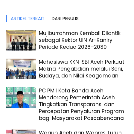
ARTIKEL TERKAIT
DARI PENULIS
Mujiburrahman Kembali Dilantik
sebagai Rektor UIN Ar-Raniry
Periode Kedua 2026–2030
Mahasiswa KKN ISBI Aceh Perkuat
Makna Pengabdian melalui Seni,
Budaya, dan Nilai Keagamaan
PC PMII Kota Banda Aceh
Mendorong Pemerintah Aceh
Tingkatkan Transparansi dan
Percepatan Penyaluran Program
bagi Masyarakat Pascabencana
Wagub Aceh dan Wapres Turun