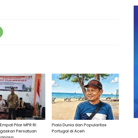
 Empat Pilar MPR RI:
Piala Dunia dan Popularitas
egaskan Persatuan
Portugal di Aceh
Bangsa