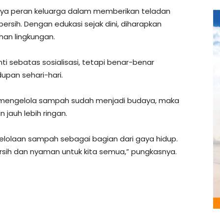
gnya peran keluarga dalam memberikan teladan
rsih. Dengan edukasi sejak dini, diharapkan
han lingkungan.
nti sebatas sosialisasi, tetapi benar-benar
upan sehari-hari.
n mengelola sampah sudah menjadi budaya, maka
jauh lebih ringan.
elolaan sampah sebagai bagian dari gaya hidup.
rsih dan nyaman untuk kita semua,” pungkasnya.