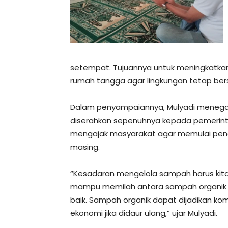
setempat. Tujuannya untuk meningkatk
rumah tangga agar lingkungan tetap bersi
Dalam penyampaiannya, Mulyadi menega
diserahkan sepenuhnya kepada pemerint
mengajak masyarakat agar memulai pen
masing.
“Kesadaran mengelola sampah harus kita
mampu memilah antara sampah organik da
baik. Sampah organik dapat dijadikan ko
ekonomi jika didaur ulang,” ujar Mulyadi.