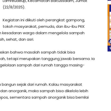
Lamreudeup, Kecamatan Baitussalam, Jumat
(22/8/2025).
Kegiatan ini diikuti oleh perangkat gampong,
tokoh masyarakat, pemuda, dan ibu-ibu PKK
an kesadaran warga dalam mengelola sampah
h, sehat, dan asri.
skan bahwa masalah sampah tidak bisa
ah, tetapi merupakan tanggung jawab bersama. Ia
gelolaan sampah dari rumah tangga masing-
 bangun sejak dari rumah. Kalau masyarakat
n anorganik, maka sampah bisa dikelola lebih
mpos, sementara sampah anorganik bisa bernilai