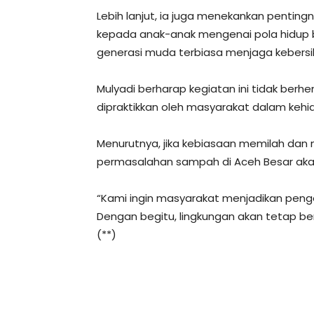
Lebih lanjut, ia juga menekankan pentin
kepada anak-anak mengenai pola hidup be
generasi muda terbiasa menjaga kebersi
Mulyadi berharap kegiatan ini tidak berhe
dipraktikkan oleh masyarakat dalam kehid
Menurutnya, jika kebiasaan memilah da
permasalahan sampah di Aceh Besar akan 
“Kami ingin masyarakat menjadikan peng
Dengan begitu, lingkungan akan tetap be
(**)