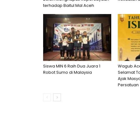
terhadap Baitul Mal Aceh
Siswa MIN 6 Raih Dua Juara 1
Wagub Ace
Robot Sumo di Malaysia
Selamat Ta
Ajak Masya
Persatuan