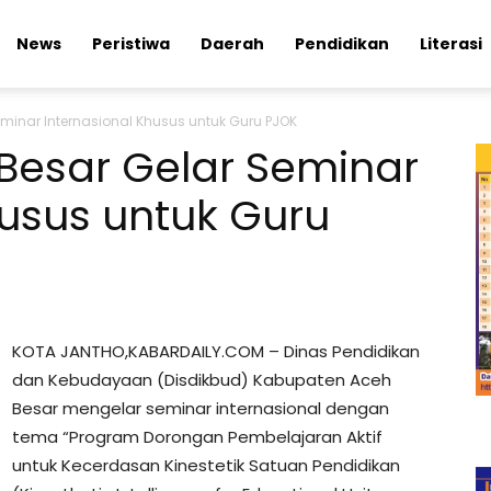
News
Peristiwa
Daerah
Pendidikan
Literasi
eminar Internasional Khusus untuk Guru PJOK
Besar Gelar Seminar
husus untuk Guru
KOTA JANTHO,KABARDAILY.COM – Dinas Pendidikan
dan Kebudayaan (Disdikbud) Kabupaten Aceh
Besar mengelar seminar internasional dengan
tema “Program Dorongan Pembelajaran Aktif
untuk Kecerdasan Kinestetik Satuan Pendidikan