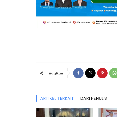
Bagikan
ARTIKEL TERKAIT
DARI PENULIS