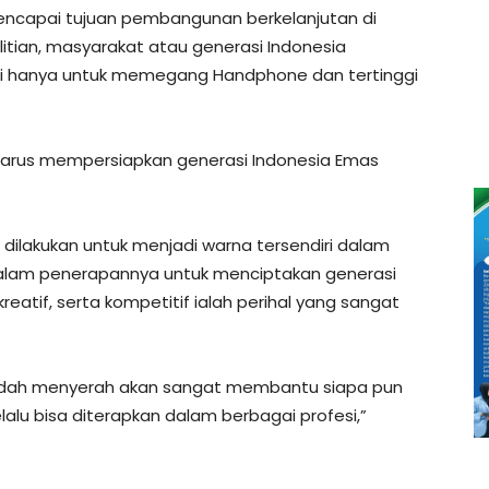
encapai tujuan pembangunan berkelanjutan di
elitian, masyarakat atau generasi Indonesia
i hanya untuk memegang Handphone dan tertinggi
a harus mempersiapkan generasi Indonesia Emas
 dilakukan untuk menjadi warna tersendiri dalam
dalam penerapannya untuk menciptakan generasi
kreatif, serta kompetitif ialah perihal yang sangat
 mudah menyerah akan sangat membantu siapa pun
elalu bisa diterapkan dalam berbagai profesi,”