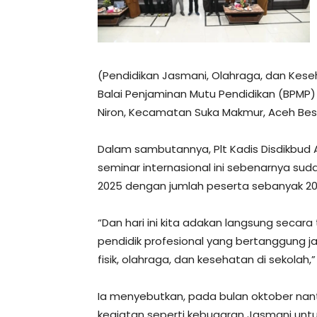
(Pendidikan Jasmani, Olahraga, dan Kese
Balai Penjaminan Mutu Pendidikan (BPMP) 
Niron, Kecamatan Suka Makmur, Aceh Besa
Dalam sambutannya, Plt Kadis Disdikbud 
seminar internasional ini sebenarnya su
2025 dengan jumlah peserta sebanyak 200
“Dan hari ini kita adakan langsung seca
pendidik profesional yang bertanggung j
fisik, olahraga, dan kesehatan di sekolah,
Ia menyebutkan, pada bulan oktober nan
kegiatan seperti kebugaran Jasmani untu