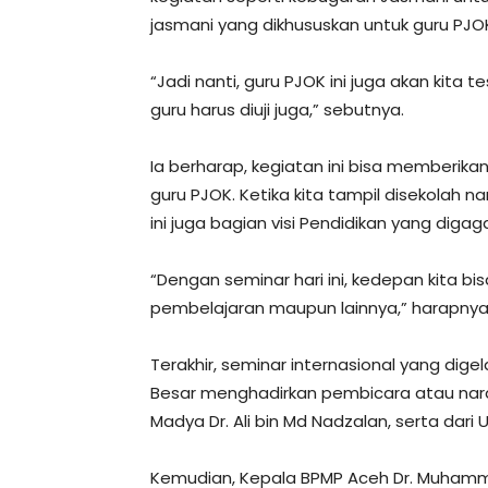
jasmani yang dikhususkan untuk guru PJOK
“Jadi nanti, guru PJOK ini juga akan kita 
guru harus diuji juga,” sebutnya.
Ia berharap, kegiatan ini bisa memberi
guru PJOK. Ketika kita tampil disekolah 
ini juga bagian visi Pendidikan yang diga
“Dengan seminar hari ini, kedepan kita b
pembelajaran maupun lainnya,” harapnya
Terakhir, seminar internasional yang dig
Besar menghadirkan pembicara atau naras
Madya Dr. Ali bin Md Nadzalan, serta dari US
Kemudian, Kepala BPMP Aceh Dr. Muhamma