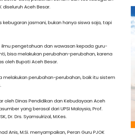
 diseluruh Aceh Besar.
tes kebugaran jasmani, bukan hanya siswa saja, tapi
kan ilmu pengetahuan dan wawasan kepada guru-
nanti, bisa melakukan perubahan-perubahan, karena
gas oleh Bupati Aceh Besar.
isa melakukan perubahan-perubahan, baik itu sistem
.
elar oleh Dinas Pendidikan dan Kebudayaan Aceh
umber yang berasal dari UPSI Malaysia, Prof.
K, Dr. Drs. Syamsulrizal, M.Kes.
d Anis, M.Si. menyampaikan, Peran Guru PJOK