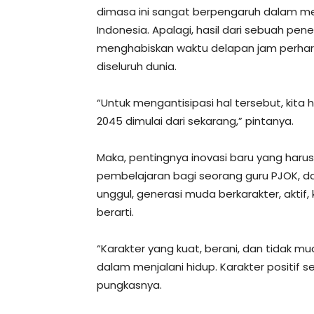
dimasa ini sangat berpengaruh dalam m
Indonesia. Apalagi, hasil dari sebuah pen
menghabiskan waktu delapan jam perhar
diseluruh dunia.
“Untuk mengantisipasi hal tersebut, kit
2045 dimulai dari sekarang,” pintanya.
Maka, pentingnya inovasi baru yang harus
pembelajaran bagi seorang guru PJOK, 
unggul, generasi muda berkarakter, aktif, 
berarti.
“Karakter yang kuat, berani, dan tidak
dalam menjalani hidup. Karakter positif s
pungkasnya.