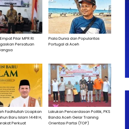
 Empat Pilar MPR RI:
Piala Dunia dan Popularitas
egaskan Persatuan
Portugal di Aceh
Bangsa
h Fadhlullah Ucapkan
Lakukan Pencerdasan Politik, PKS
hun Baru Islam 1448 H,
Banda Aceh Gelar Training
rakat Perkuat
Orientasi Partai (TOP)