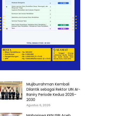
Mujiburrahman Kembali
Dilantik sebagai Rektor UIN Ar-
Raniry Periode Kedua 2026–
2030
Agustus 6, 2026
Mahasiswa KKN ISBI Aceh